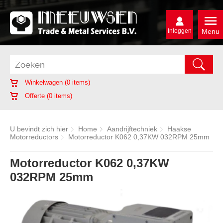
Inloggen
Menu
Winkelwagen (
0
items)
Offerte (
0
items)
U bevindt zich hier
Home
Aandrijftechniek
Haakse
Motorreductors
Motorreductor K062 0,37KW 032RPM 25mm
Motorreductor K062 0,37KW
032RPM 25mm