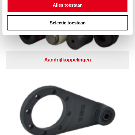
Alles toestaan
Selectie toestaan
Aandrijfkoppelingen