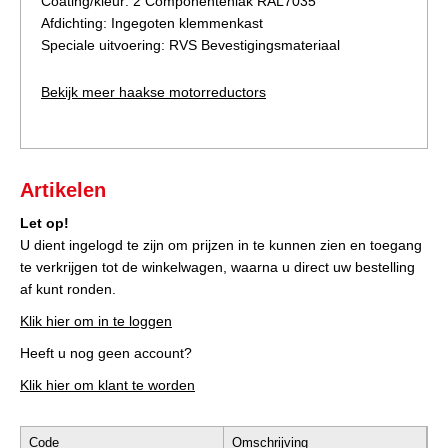
Coating/kleur: 2 Componentenlak RAL7035
Afdichting: Ingegoten klemmenkast
Speciale uitvoering: RVS Bevestigingsmateriaal
Bekijk meer haakse motorreductors
Artikelen
Let op!
U dient ingelogd te zijn om prijzen in te kunnen zien en toegang
te verkrijgen tot de winkelwagen, waarna u direct uw bestelling
af kunt ronden.
Klik hier om in te loggen
Heeft u nog geen account?
Klik hier om klant te worden
Code
Omschrijving