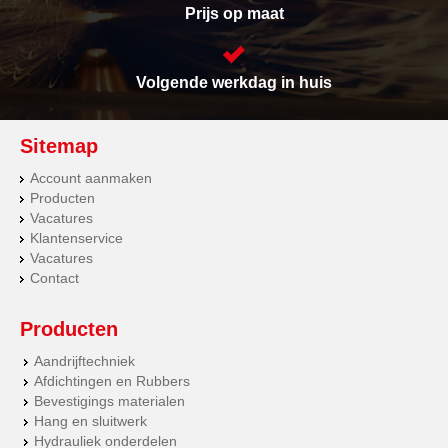
Prijs op maat
Volgende werkdag in huis
Sitemap
Account aanmaken
Producten
Vacatures
Klantenservice
Vacatures
Contact
Producten
Aandrijftechniek
Afdichtingen en Rubbers
Bevestigings materialen
Hang en sluitwerk
Hydrauliek onderdelen