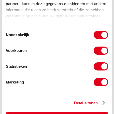
partners kunnen deze gegevens combineren met andere
informatie die u aan ze heeft verstrekt of die ze hebben
verzameld op basis van uw gebruik van hun services.
Toestemmingsselectie
Noodzakelijk
Voorkeuren
Statistieken
Motorsteun RVS
Marketing
Details tonen