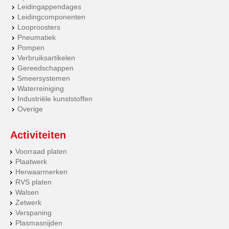
Leidingappendages
Leidingcomponenten
Looproosters
Pneumatiek
Pompen
Verbruiksartikelen
Gereedschappen
Smeersystemen
Waterreiniging
Industriële kunststoffen
Overige
Activiteiten
Voorraad platen
Plaatwerk
Herwaarmerken
RVS platen
Walsen
Zetwerk
Verspaning
Plasmasnijden