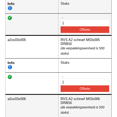
Info
Stuks
-
a2ss03x005
RVS A2 schroef M03x005
DIN916
(de verpakkingseenheid is 500
stuks)
Info
Stuks
-
a2ss03x006
RVS A2 schroef M03x006
DIN916
(de verpakkingseenheid is 500
stuks)