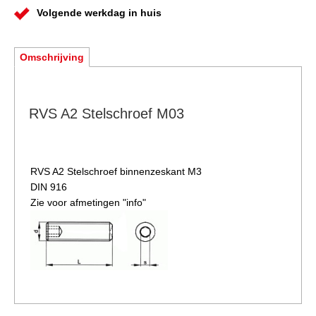
Volgende werkdag in huis
Omschrijving
RVS A2 Stelschroef M03
RVS A2 Stelschroef binnenzeskant M3
DIN 916
Zie voor afmetingen "info"