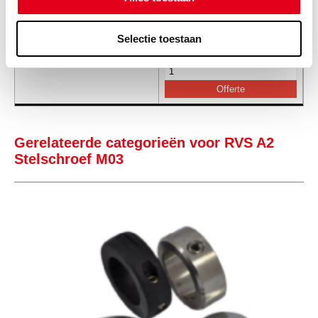
Info
Stuks
Selectie toestaan
-
Gerelateerde categorieën voor RVS A2
Stelschroef M03