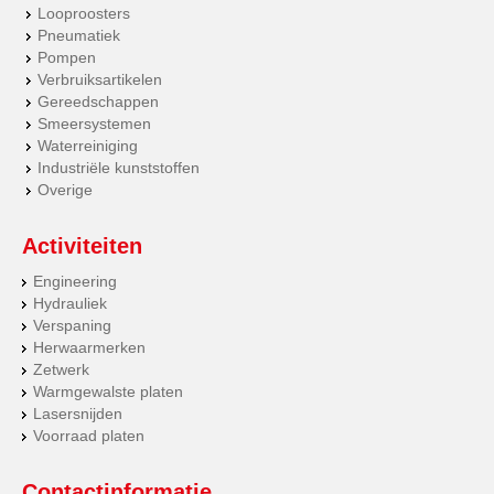
Looproosters
Pneumatiek
Pompen
Verbruiksartikelen
Gereedschappen
Smeersystemen
Waterreiniging
Industriële kunststoffen
Overige
Activiteiten
Engineering
Hydrauliek
Verspaning
Herwaarmerken
Zetwerk
Warmgewalste platen
Lasersnijden
Voorraad platen
Contactinformatie