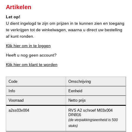
Artikelen
Let op!
U dient ingelogd te zijn om prijzen in te kunnen zien en toegang
te verkrijgen tot de winkelwagen, waarna u direct uw bestelling
af kunt ronden.
Klik hier om in te loggen
Heeft u nog geen account?
Klik hier om klant te worden
Code
Omschrijving
Info
Eenheid
Voorraad
Netto prijs
a2ss03x004
RVS A2 schroef M03x004
DIN916
(de verpakkingseenheid is 500
stuks)