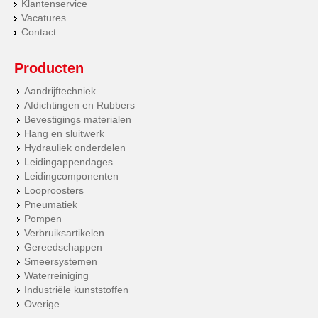
Klantenservice
Vacatures
Contact
Producten
Aandrijftechniek
Afdichtingen en Rubbers
Bevestigings materialen
Hang en sluitwerk
Hydrauliek onderdelen
Leidingappendages
Leidingcomponenten
Looproosters
Pneumatiek
Pompen
Verbruiksartikelen
Gereedschappen
Smeersystemen
Waterreiniging
Industriële kunststoffen
Overige