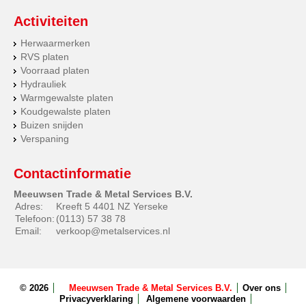
Activiteiten
Herwaarmerken
RVS platen
Voorraad platen
Hydrauliek
Warmgewalste platen
Koudgewalste platen
Buizen snijden
Verspaning
Contactinformatie
Meeuwsen Trade & Metal Services B.V.
Adres:
Kreeft 5 4401 NZ Yerseke
Telefoon:
(0113) 57 38 78
Email:
verkoop@metalservices.nl
© 2026
Meeuwsen Trade & Metal Services B.V.
Over ons
Privacyverklaring
Algemene voorwaarden