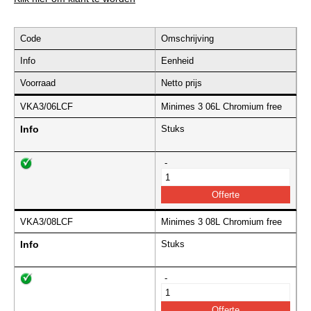
Code
Omschrijving
Info
Eenheid
Voorraad
Netto prijs
VKA3/06LCF
Minimes 3 06L Chromium free
Info
Stuks
-
VKA3/08LCF
Minimes 3 08L Chromium free
Info
Stuks
-