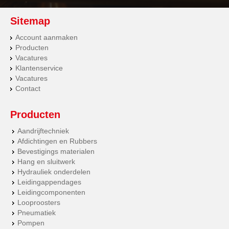
Sitemap
Account aanmaken
Producten
Vacatures
Klantenservice
Vacatures
Contact
Producten
Aandrijftechniek
Afdichtingen en Rubbers
Bevestigings materialen
Hang en sluitwerk
Hydrauliek onderdelen
Leidingappendages
Leidingcomponenten
Looproosters
Pneumatiek
Pompen