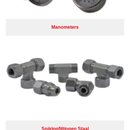
Manometers
Snijringfittingen Staal