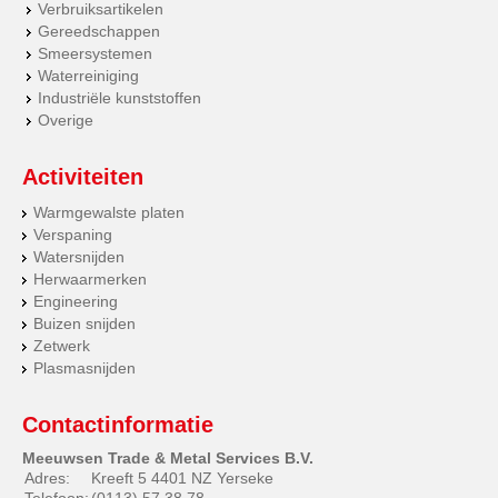
Verbruiksartikelen
Gereedschappen
Smeersystemen
Waterreiniging
Industriële kunststoffen
Overige
Activiteiten
Warmgewalste platen
Verspaning
Watersnijden
Herwaarmerken
Engineering
Buizen snijden
Zetwerk
Plasmasnijden
Contactinformatie
Meeuwsen Trade & Metal Services B.V.
Adres:
Kreeft 5 4401 NZ Yerseke