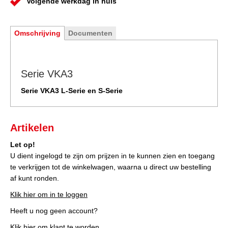
Volgende werkdag in huis
Omschrijving
Documenten
Serie VKA3
Serie VKA3 L-Serie en S-Serie
Artikelen
Let op!
U dient ingelogd te zijn om prijzen in te kunnen zien en toegang
te verkrijgen tot de winkelwagen, waarna u direct uw bestelling
af kunt ronden.
Klik hier om in te loggen
Heeft u nog geen account?
Klik hier om klant te worden