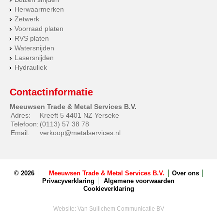
Herwaarmerken
Zetwerk
Voorraad platen
RVS platen
Watersnijden
Lasersnijden
Hydrauliek
Contactinformatie
Meeuwsen Trade & Metal Services B.V.
Adres:
Kreeft 5 4401 NZ Yerseke
Telefoon:
(0113) 57 38 78
Email:
verkoop@metalservices.nl
© 2026
Meeuwsen Trade & Metal Services B.V.
Over ons
Privacyverklaring
Algemene voorwaarden
Cookieverklaring
Website:
Van Suilichem Communicatie BV