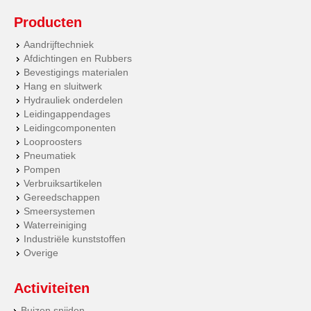
Producten
Aandrijftechniek
Afdichtingen en Rubbers
Bevestigings materialen
Hang en sluitwerk
Hydrauliek onderdelen
Leidingappendages
Leidingcomponenten
Looproosters
Pneumatiek
Pompen
Verbruiksartikelen
Gereedschappen
Smeersystemen
Waterreiniging
Industriële kunststoffen
Overige
Activiteiten
Buizen snijden