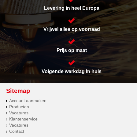
Levering in heel Europa
Vrijwel alles op voorraad
Prijs op maat
Volgende werkdag in huis
Sitemap
Account aanmaken
Producten
Vacatures
Klantenservice
Vacatures
Contact