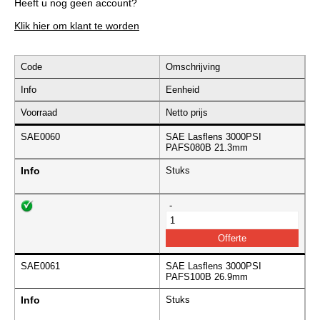
Heeft u nog geen account?
Klik hier om klant te worden
Code
Omschrijving
Info
Eenheid
Voorraad
Netto prijs
SAE0060
SAE Lasflens 3000PSI
PAFS080B 21.3mm
Info
Stuks
-
SAE0061
SAE Lasflens 3000PSI
PAFS100B 26.9mm
Info
Stuks