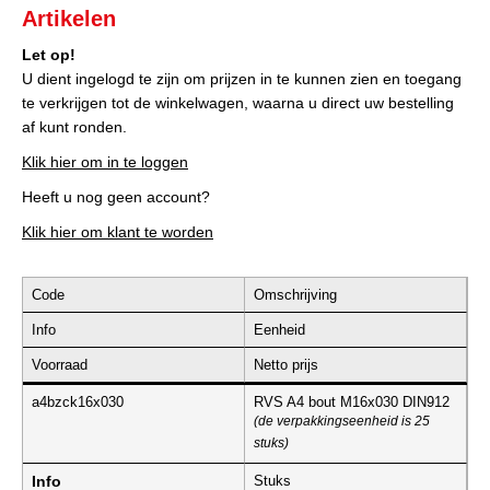
Artikelen
Let op!
U dient ingelogd te zijn om prijzen in te kunnen zien en toegang
te verkrijgen tot de winkelwagen, waarna u direct uw bestelling
af kunt ronden.
Klik hier om in te loggen
Heeft u nog geen account?
Klik hier om klant te worden
Code
Omschrijving
Info
Eenheid
Voorraad
Netto prijs
a4bzck16x030
RVS A4 bout M16x030 DIN912
(de verpakkingseenheid is 25
stuks)
Info
Stuks