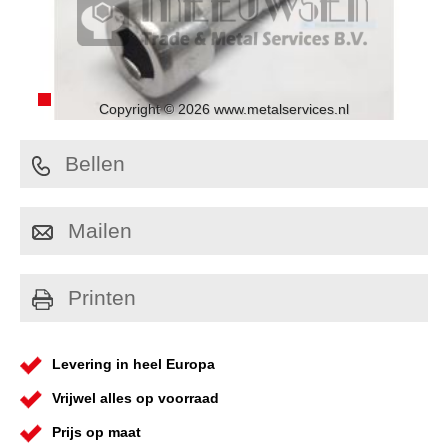
Copyright © 2026 www.metalservices.nl
Bellen
Mailen
Printen
Levering in heel Europa
Vrijwel alles op voorraad
Prijs op maat