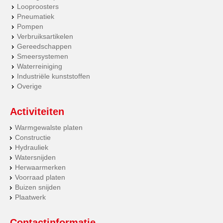
Looproosters
Pneumatiek
Pompen
Verbruiksartikelen
Gereedschappen
Smeersystemen
Waterreiniging
Industriële kunststoffen
Overige
Activiteiten
Warmgewalste platen
Constructie
Hydrauliek
Watersnijden
Herwaarmerken
Voorraad platen
Buizen snijden
Plaatwerk
Contactinformatie