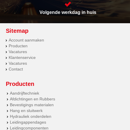
Volgende werkdag in huis
Sitemap
Account aanmaken
Producten
Vacatures
Klantenservice
Vacatures
Contact
Producten
Aandrijftechniek
Afdichtingen en Rubbers
Bevestigings materialen
Hang en sluitwerk
Hydrauliek onderdelen
Leidingappendages
Leidingcomponenten