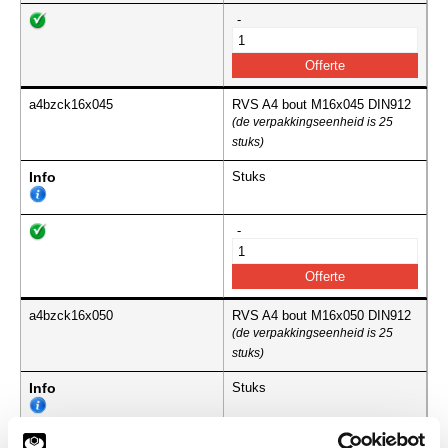
-
a4bzck16x045
RVS A4 bout M16x045 DIN912
(de verpakkingseenheid is 25
stuks)
Info
Stuks
-
a4bzck16x050
RVS A4 bout M16x050 DIN912
(de verpakkingseenheid is 25
stuks)
Info
Stuks
-