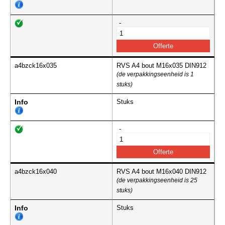
-
a4bzck16x035
RVS A4 bout M16x035 DIN912
(de verpakkingseenheid is 1
stuks)
Info
Stuks
-
a4bzck16x040
RVS A4 bout M16x040 DIN912
(de verpakkingseenheid is 25
stuks)
Info
Stuks