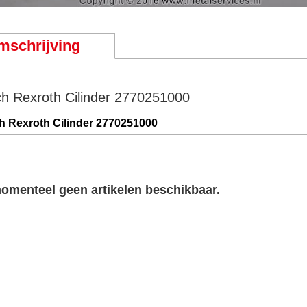
mschrijving
h Rexroth Cilinder 2770251000
 Rexroth Cilinder 2770251000
momenteel geen artikelen beschikbaar.