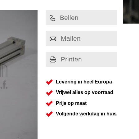
Bellen
Mailen
Printen
Levering in heel Europa
Vrijwel alles op voorraad
Prijs op maat
Volgende werkdag in huis