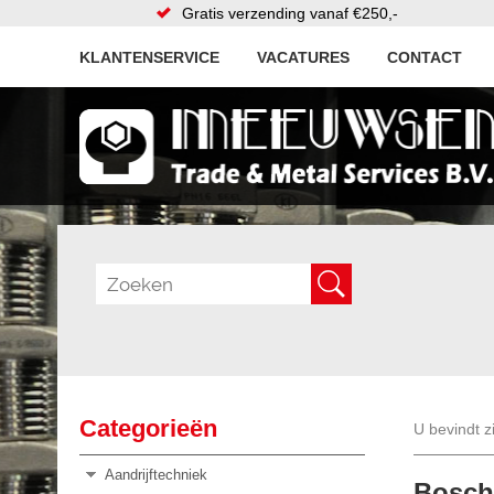
Gratis verzending vanaf €250,-
KLANTENSERVICE
VACATURES
CONTACT
Categorieën
U bevindt z
Aandrijftechniek
Bosch