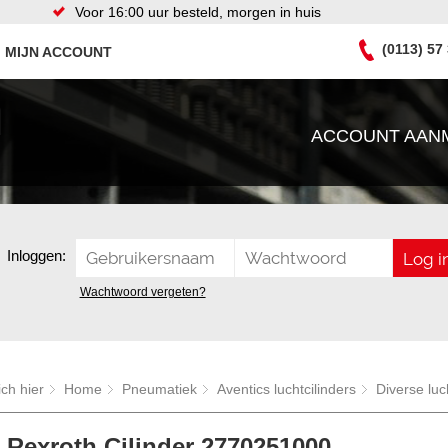
Voor 16:00 uur besteld, morgen in huis
(0113) 57
MIJN ACCOUNT
ACCOUNT AAN
Inloggen:
Wachtwoord vergeten?
ich hier
Home
Pneumatiek
Aventics luchtcilinders
Diverse luc
 Rexroth Cilinder 2770251000