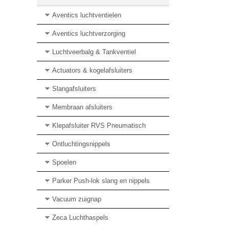
Aventics luchtventielen
Aventics luchtverzorging
Luchtveerbalg & Tankventiel
Actuators & kogelafsluiters
Slangafsluiters
Membraan afsluiters
Klepafsluiter RVS Pneumatisch
Ontluchtingsnippels
Spoelen
Parker Push-lok slang en nippels
Vacuum zuignap
Zeca Luchthaspels