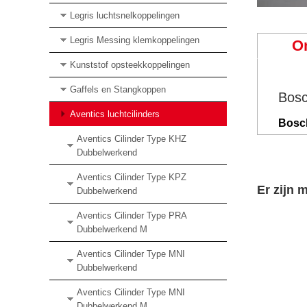
Legris luchtsnelkoppelingen
Legris Messing klemkoppelingen
O
Kunststof opsteekkoppelingen
Gaffels en Stangkoppen
Bosc
Aventics luchtcilinders
Bosch
Aventics Cilinder Type KHZ
Dubbelwerkend
Aventics Cilinder Type KPZ
Er zijn 
Dubbelwerkend
Aventics Cilinder Type PRA
Dubbelwerkend M
Aventics Cilinder Type MNI
Dubbelwerkend
Aventics Cilinder Type MNI
Dubbelwerkend M