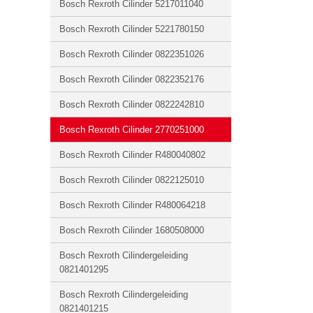
Bosch Rexroth Cilinder 5217011040
Bosch Rexroth Cilinder 5221780150
Bosch Rexroth Cilinder 0822351026
Bosch Rexroth Cilinder 0822352176
Bosch Rexroth Cilinder 0822242810
Bosch Rexroth Cilinder 2770251000
Bosch Rexroth Cilinder R480040802
Bosch Rexroth Cilinder 0822125010
Bosch Rexroth Cilinder R480064218
Bosch Rexroth Cilinder 1680508000
Bosch Rexroth Cilindergeleiding
0821401295
Bosch Rexroth Cilindergeleiding
0821401215