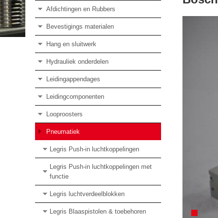
Afdichtingen en Rubbers
Bevestigings materialen
Hang en sluitwerk
Hydrauliek onderdelen
Leidingappendages
Leidingcomponenten
Looproosters
Pneumatiek
Legris Push-in luchtkoppelingen
Legris Push-in luchtkoppelingen met
functie
Legris luchtverdeelblokken
Legris Blaaspistolen & toebehoren