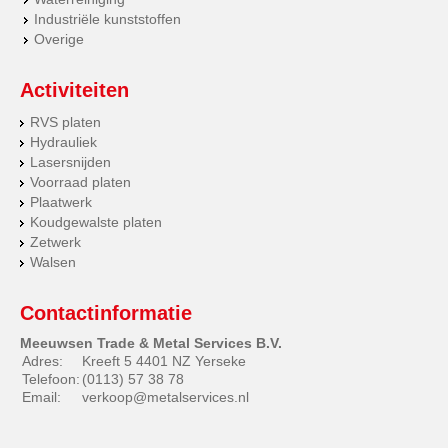
Industriële kunststoffen
Overige
Activiteiten
RVS platen
Hydrauliek
Lasersnijden
Voorraad platen
Plaatwerk
Koudgewalste platen
Zetwerk
Walsen
Contactinformatie
Meeuwsen Trade & Metal Services B.V.
Adres:
Kreeft 5 4401 NZ Yerseke
Telefoon:
(0113) 57 38 78
Email:
verkoop@metalservices.nl