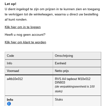
Let op!
U dient ingelogd te zijn om prijzen in te kunnen zien en toegang
te verkrijgen tot de winkelwagen, waarna u direct uw bestelling
af kunt ronden.
Klik hier om in te loggen
Heeft u nog geen account?
Klik hier om klant te worden
Code
Omschrijving
Info
Eenheid
Voorraad
Netto prijs
a4tb10x012
RVS A4 tapbout M10x012
DIN933
(de verpakkingseenheid is 100
stuks)
Info
Stuks