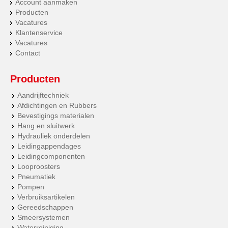
Account aanmaken
Producten
Vacatures
Klantenservice
Vacatures
Contact
Producten
Aandrijftechniek
Afdichtingen en Rubbers
Bevestigings materialen
Hang en sluitwerk
Hydrauliek onderdelen
Leidingappendages
Leidingcomponenten
Looproosters
Pneumatiek
Pompen
Verbruiksartikelen
Gereedschappen
Smeersystemen
Waterreiniging