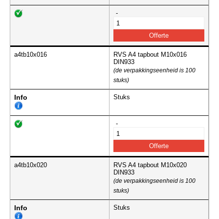
-
a4tb10x016
RVS A4 tapbout M10x016
DIN933
(de verpakkingseenheid is 100
stuks)
Info
Stuks
-
a4tb10x020
RVS A4 tapbout M10x020
DIN933
(de verpakkingseenheid is 100
stuks)
Info
Stuks