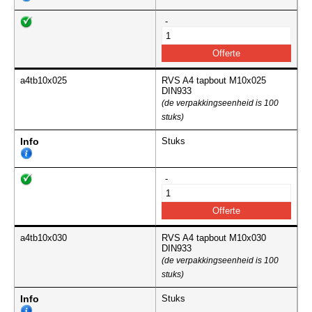
-
a4tb10x025
RVS A4 tapbout M10x025
DIN933
(de verpakkingseenheid is 100
stuks)
Info
Stuks
-
a4tb10x030
RVS A4 tapbout M10x030
DIN933
(de verpakkingseenheid is 100
stuks)
Info
Stuks