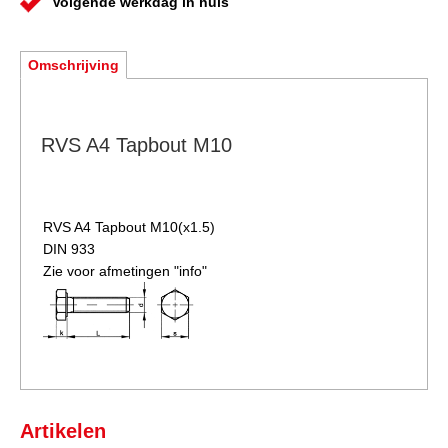
Volgende werkdag in huis
Omschrijving
RVS A4 Tapbout M10
RVS A4 Tapbout
M10(x1.5)
DIN 933
Zie voor afmetingen "info"
Artikelen