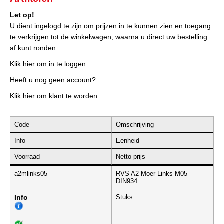
Let op!
U dient ingelogd te zijn om prijzen in te kunnen zien en toegang
te verkrijgen tot de winkelwagen, waarna u direct uw bestelling
af kunt ronden.
Klik hier om in te loggen
Heeft u nog geen account?
Klik hier om klant te worden
Code
Omschrijving
Info
Eenheid
Voorraad
Netto prijs
a2mlinks05
RVS A2 Moer Links M05
DIN934
Info
Stuks