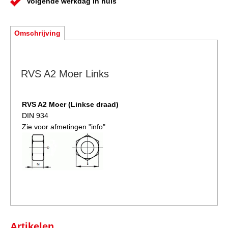
Volgende werkdag in huis
Omschrijving
RVS A2 Moer Links
RVS A2 Moer
(Linkse draad)
DIN 934
Zie voor afmetingen "info"
Artikelen