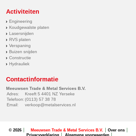
Activiteiten
Engineering
Koudgewalste platen
Lasersnijden
RVS platen
Verspaning
Buizen snijden
Constructie
Hydrauliek
Contactinformatie
Meeuwsen Trade & Metal Services B.V.
Adres:
Kreeft 5 4401 NZ Yerseke
Telefoon:
(0113) 57 38 78
Email:
verkoop@metalservices.nl
© 2026
Meeuwsen Trade & Metal Services B.V.
Over ons
Privacyverklaring
Algemene voorwaarden