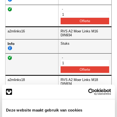
-
a2mlinks16
RVS A2 Moer Links M16
DIN934
Info
Stuks
-
a2mlinks18
RVS A2 Moer Links M18
DIN934
Info
Stuks
-
Deze website maakt gebruik van cookies