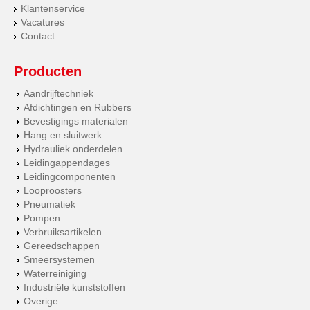
Klantenservice
Vacatures
Contact
Producten
Aandrijftechniek
Afdichtingen en Rubbers
Bevestigings materialen
Hang en sluitwerk
Hydrauliek onderdelen
Leidingappendages
Leidingcomponenten
Looproosters
Pneumatiek
Pompen
Verbruiksartikelen
Gereedschappen
Smeersystemen
Waterreiniging
Industriële kunststoffen
Overige