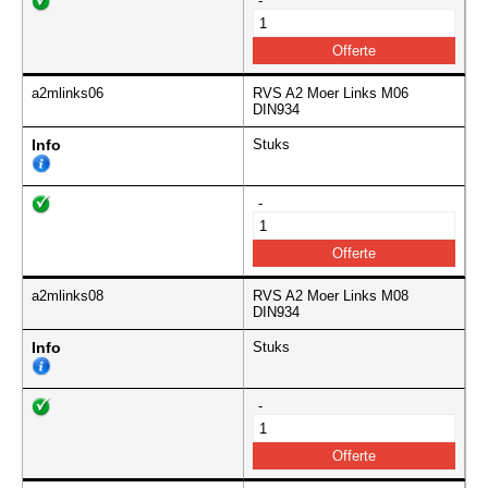
-
a2mlinks06
RVS A2 Moer Links M06
DIN934
Info
Stuks
-
a2mlinks08
RVS A2 Moer Links M08
DIN934
Info
Stuks
-