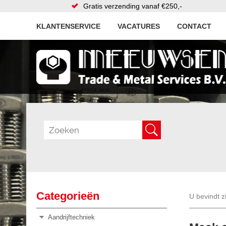
Gratis verzending vanaf €250,-
KLANTENSERVICE
VACATURES
CONTACT
Categorieën
U bevindt z
Aandrijftechniek