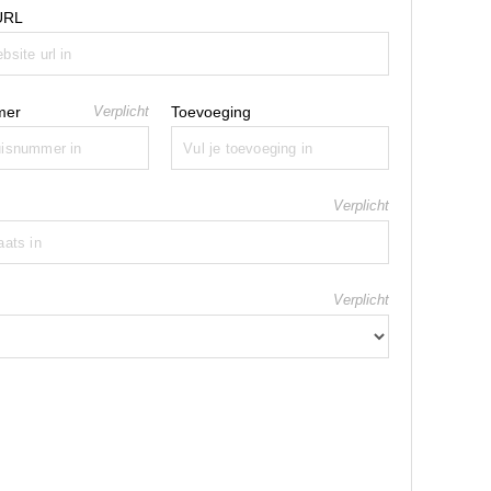
URL
mer
Verplicht
Toevoeging
Verplicht
Verplicht