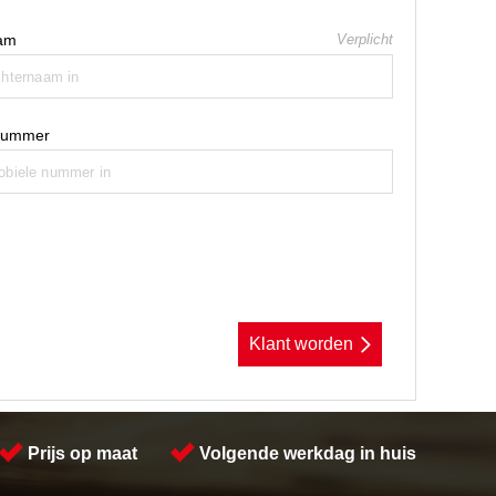
am
Verplicht
nummer
Klant worden
Prijs op maat
Volgende werkdag in huis