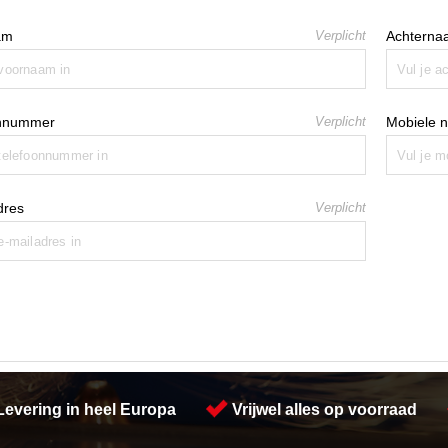
am
Verplicht
Achterna
onnummer
Verplicht
Mobiele 
dres
Verplicht
Levering in heel Europa
Vrijwel alles op voorraad