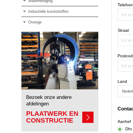
Waterreiniging
Telefoo
Industriële kunststoffen
Overige
Straat
Postcod
Land
Bezoek onze andere
afdelingen
Conta
PLAATWERK EN
CONSTRUCTIE
Aanhef
Dhr.