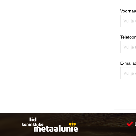
Voorna
Telefo
E-maila