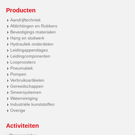
Producten
Aandrijftechniek
Afdichtingen en Rubbers
Bevestigings materialen
Hang en sluitwerk
Hydrauliek onderdelen
Leidingappendages
Leidingcomponenten
Looproosters
Pneumatiek
Pompen
Verbruiksartikelen
Gereedschappen
Smeersystemen
Waterreiniging
Industriële kunststoffen
Overige
Activiteiten