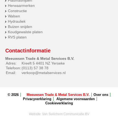
Plasmasnijden
Herwaarmerken
Constructie
Walsen
Hydrauliek
Buizen snijden
Koudgewalste platen
RVS platen
Contactinformatie
Meeuwsen Trade & Metal Services B.V.
Adres:
Kreeft 5 4401 NZ Yerseke
Telefoon:
(0113) 57 38 78
Email:
verkoop@metalservices.nl
© 2026
Meeuwsen Trade & Metal Services B.V.
Over ons
Privacyverklaring
Algemene voorwaarden
Cookieverklaring
Website:
Van Suilichem Communicatie BV