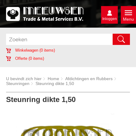
Inloggen
Menu
Winkelwagen (
0
items)
Offerte (
0
items)
U bevindt zich hier
Home
Afdichtingen en Rubbers
Steunringen
Steunring dikte 1,50
Steunring dikte 1,50