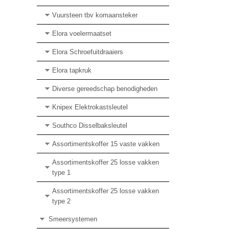
Vuursteen tbv komaansteker
Elora voelermaatset
Elora Schroefuitdraaiers
Elora tapkruk
Diverse gereedschap benodigheden
Knipex Elektrokastsleutel
Southco Disselbaksleutel
Assortimentskoffer 15 vaste vakken
Assortimentskoffer 25 losse vakken
type 1
Assortimentskoffer 25 losse vakken
type 2
Smeersystemen