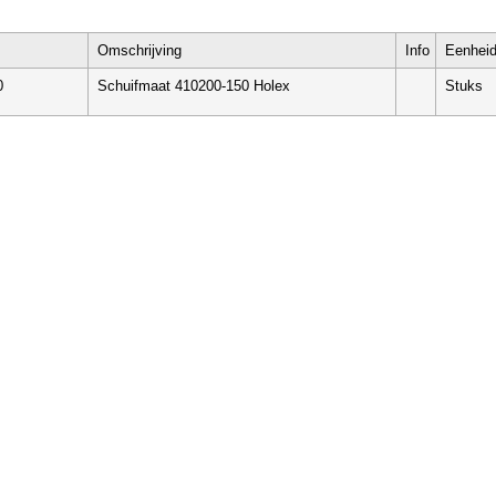
Omschrijving
Info
Eenhei
0
Schuifmaat 410200-150 Holex
Stuks