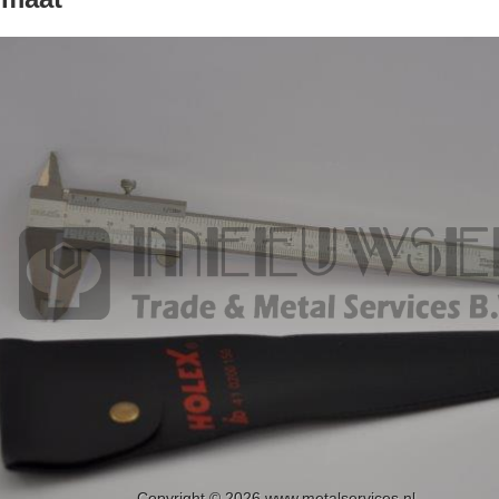
Copyright © 2026 www.metalservices.nl