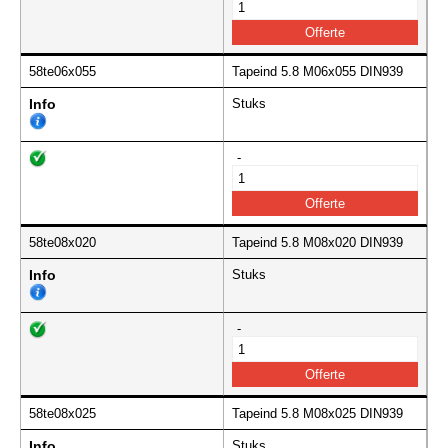
58te06x055
Tapeind 5.8 M06x055 DIN939
Info
Stuks
-
58te08x020
Tapeind 5.8 M08x020 DIN939
Info
Stuks
-
58te08x025
Tapeind 5.8 M08x025 DIN939
Info
Stuks