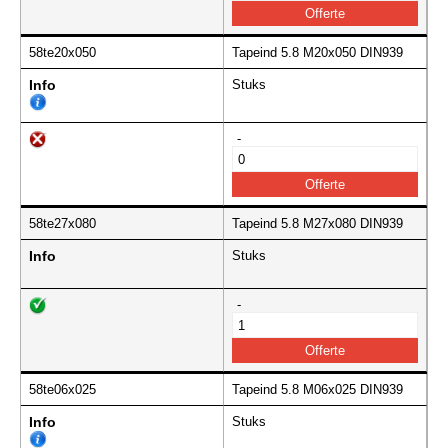
58te20x050
Tapeind 5.8 M20x050 DIN939
Info
Stuks
-
58te27x080
Tapeind 5.8 M27x080 DIN939
Info
Stuks
-
58te06x025
Tapeind 5.8 M06x025 DIN939
Info
Stuks