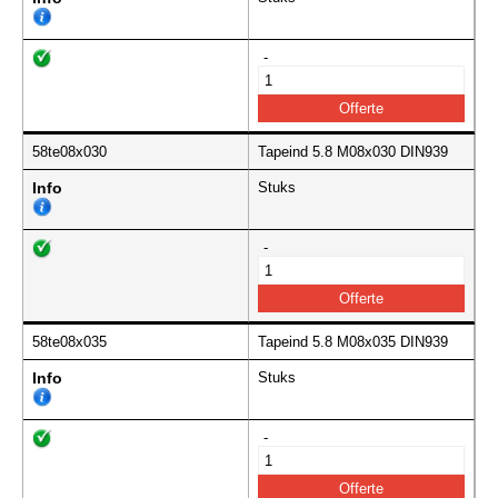
-
58te08x030
Tapeind 5.8 M08x030 DIN939
Info
Stuks
-
58te08x035
Tapeind 5.8 M08x035 DIN939
Info
Stuks
-