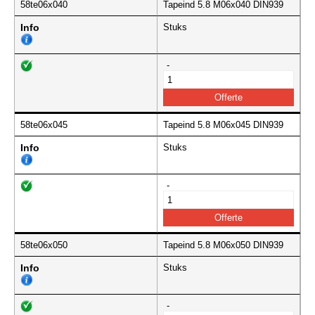
58te06x040
Tapeind 5.8 M06x040 DIN939
Info
Stuks
-
58te06x045
Tapeind 5.8 M06x045 DIN939
Info
Stuks
-
58te06x050
Tapeind 5.8 M06x050 DIN939
Info
Stuks
-