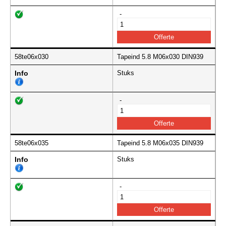
-
58te06x030
Tapeind 5.8 M06x030 DIN939
Info
Stuks
-
58te06x035
Tapeind 5.8 M06x035 DIN939
Info
Stuks
-