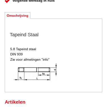
Volgende werkdag in huis
Omschrijving
Tapeind Staal
5.8 Tapeind staal
DIN 939
Zie voor afmetingen "info"
Artikelen