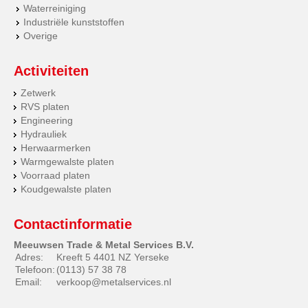
Waterreiniging
Industriële kunststoffen
Overige
Activiteiten
Zetwerk
RVS platen
Engineering
Hydrauliek
Herwaarmerken
Warmgewalste platen
Voorraad platen
Koudgewalste platen
Contactinformatie
Meeuwsen Trade & Metal Services B.V.
Adres:
Kreeft 5 4401 NZ Yerseke
Telefoon:
(0113) 57 38 78
Email:
verkoop@metalservices.nl