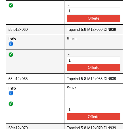
-
58te12x060
Tapeind 5.8 M12x060 DIN939
Info
Stuks
-
58te12x065
Tapeind 5.8 M12x065 DIN939
Info
Stuks
-
58te12x070
Tapeind 5.8 M12x070 DIN939