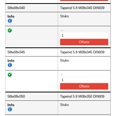
58te08x040
Tapeind 5.8 M08x040 DIN939
Info
Stuks
-
58te08x045
Tapeind 5.8 M08x045 DIN939
Info
Stuks
-
58te08x050
Tapeind 5.8 M08x050 DIN939
Info
Stuks