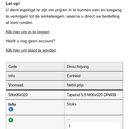
Let op!
U dient ingelogd te zijn om prijzen in te kunnen zien en toegang
te verkrijgen tot de winkelwagen, waarna u direct uw bestelling
af kunt ronden.
Klik hier om in te loggen
Heeft u nog geen account?
Klik hier om klant te worden
Code
Omschrijving
Info
Eenheid
Voorraad
Netto prijs
58te06x020
Tapeind 5.8 M06x020 DIN939
Info
Stuks
-