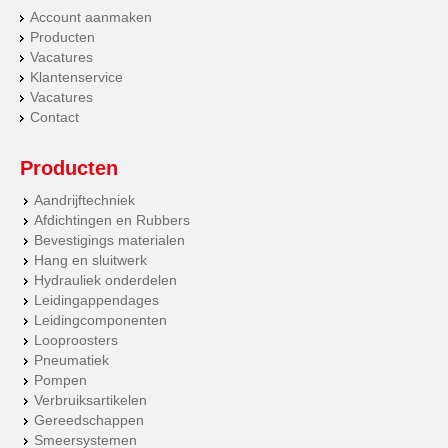
Account aanmaken
Producten
Vacatures
Klantenservice
Vacatures
Contact
Producten
Aandrijftechniek
Afdichtingen en Rubbers
Bevestigings materialen
Hang en sluitwerk
Hydrauliek onderdelen
Leidingappendages
Leidingcomponenten
Looproosters
Pneumatiek
Pompen
Verbruiksartikelen
Gereedschappen
Smeersystemen