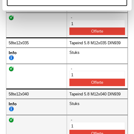
Info
Stuks
-
58te12x035
Tapeind 5.8 M12x035 DIN939
Info
Stuks
-
58te12x040
Tapeind 5.8 M12x040 DIN939
Info
Stuks
-