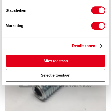
Statistieken
Marketing
Copyright © 2026 www.metalservices.nl
ELVZ Stelschroef M12
Details tonen
Alles toestaan
Selectie toestaan