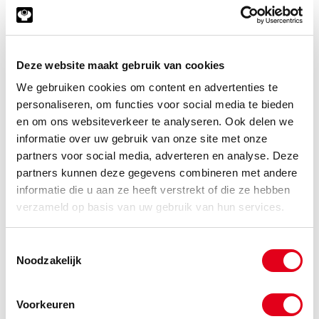
Deze website maakt gebruik van cookies
We gebruiken cookies om content en advertenties te
personaliseren, om functies voor social media te bieden
en om ons websiteverkeer te analyseren. Ook delen we
informatie over uw gebruik van onze site met onze
partners voor social media, adverteren en analyse. Deze
Copyright © 2026 www.metalservices.nl
partners kunnen deze gegevens combineren met andere
informatie die u aan ze heeft verstrekt of die ze hebben
ELVZ Stelschroef M10
verzameld op basis van uw gebruik van hun services.
Toestemmingsselectie
Noodzakelijk
Voorkeuren