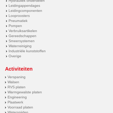
Hydrauliek onderdelen
Leidingappendages
Leidingcomponenten
Looproosters
Pneumatiek
Pompen
Verbruiksartikelen
Gereedschappen
Smeersystemen
Waterreiniging
Industriële kunststoffen
Overige
Activiteiten
Verspaning
Walsen
RVS platen
Warmgewalste platen
Engineering
Plaatwerk
Voorraad platen
Watersnijden