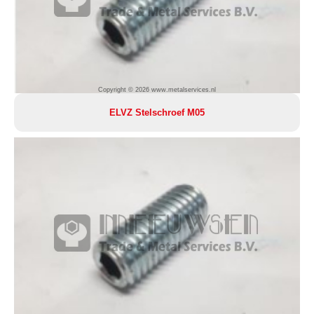
Copyright © 2026 www.metalservices.nl
ELVZ Stelschroef M05