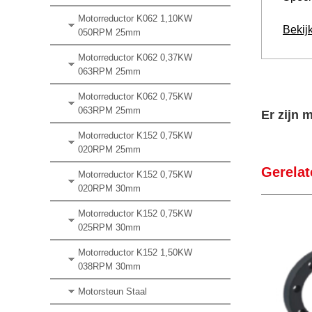
Motorreductor K062 1,10KW
Bekij
050RPM 25mm
Motorreductor K062 0,37KW
063RPM 25mm
Motorreductor K062 0,75KW
063RPM 25mm
Er zijn 
Motorreductor K152 0,75KW
020RPM 25mm
Gerela
Motorreductor K152 0,75KW
020RPM 30mm
Motorreductor K152 0,75KW
025RPM 30mm
Motorreductor K152 1,50KW
038RPM 30mm
Motorsteun Staal