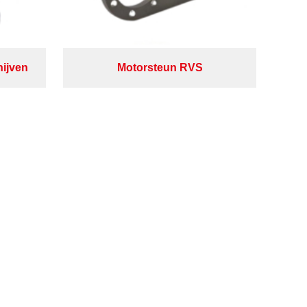
hijven
Motorsteun RVS