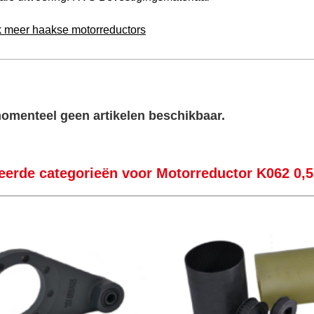
k meer haakse motorreductors
momenteel geen artikelen beschikbaar.
teerde categorieën voor Motorreductor K062 