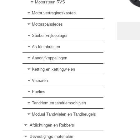
Motorsteun RVS
Motor vertragingskasten
Motorspansledes
Stieber vrijlooplager
As klembussen
Aandrijfkoppelingen
Ketting en kettingwielen
V-snaren
Poelies
Tandriem en tandriemschijven
Moduul Tandwielen en Tandheugels
Afdichtingen en Rubbers
Bevestigings materialen