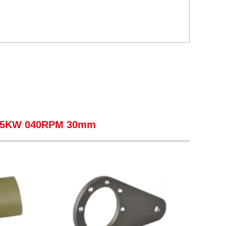
0,55KW 040RPM 30mm