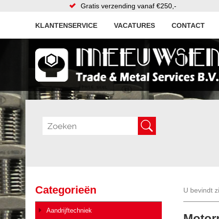
Gratis verzending vanaf €250,-
KLANTENSERVICE
VACATURES
CONTACT
Categorieën
U bevindt z
Aandrijftechniek
Motor