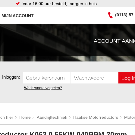
Voor 16:00 uur besteld, morgen in huis
(0113) 57
MIJN ACCOUNT
ACCOUNT AAN
Inloggen:
Wachtwoord vergeten?
ich hier
Home
Aandrijftechniek
Haakse Motorreductors
Moto
reductor K062 0,55KW 040RPM 30mm