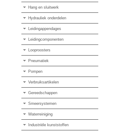
Hang en sluitwerk
Hydrauliek onderdelen
Leidingappendages
Leidingcomponenten
Looproosters
Pneumatiek
Pompen
Verbruiksartikelen
Gereedschappen
Smeersystemen
Waterreiniging
Industriële kunststoffen