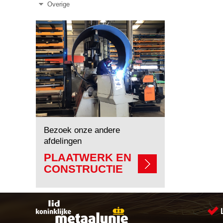
Overige
Bezoek onze andere
afdelingen
PLAATWERK EN
CONSTRUCTIE