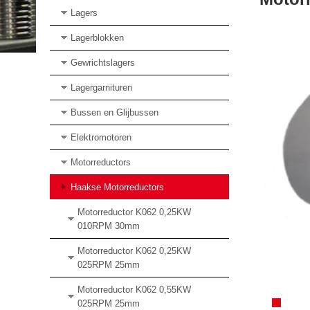
Lagers
Lagerblokken
Gewrichtslagers
Lagergarnituren
Bussen en Glijbussen
Elektromotoren
Motorreductors
Haakse Motorreductors
Motorreductor K062 0,25KW
010RPM 30mm
Motorreductor K062 0,25KW
025RPM 25mm
Motorreductor K062 0,55KW
025RPM 25mm