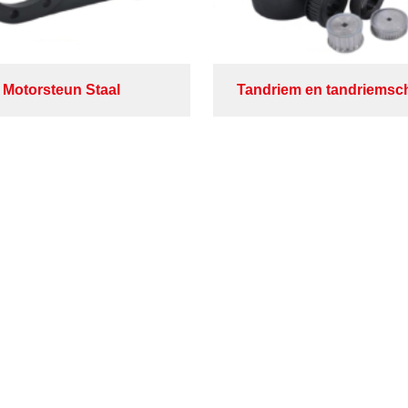
Motorsteun Staal
Tandriem en tandriemsc