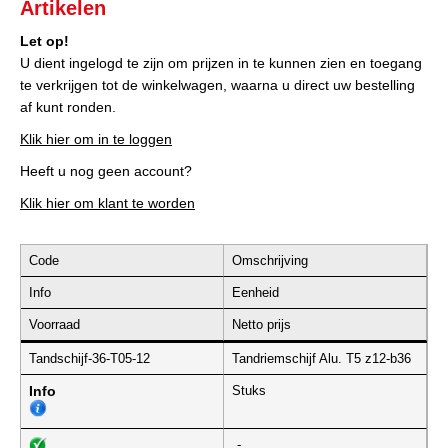
Artikelen
Let op!
U dient ingelogd te zijn om prijzen in te kunnen zien en toegang
te verkrijgen tot de winkelwagen, waarna u direct uw bestelling
af kunt ronden.
Klik hier om in te loggen
Heeft u nog geen account?
Klik hier om klant te worden
Code
Omschrijving
Info
Eenheid
Voorraad
Netto prijs
Tandschijf-36-T05-12
Tandriemschijf Alu. T5 z12-b36
Info
Stuks
-