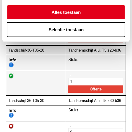
Info
Stuks
Alles toestaan
-
Selectie toestaan
Tandschijf-36-T05-28
Tandriemschijf Alu. T5 z28-b36
Info
Stuks
-
Tandschijf-36-T05-30
Tandriemschijf Alu. T5 z30-b36
Info
Stuks
-