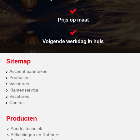
Prijs op maat
Volgende werkdag in huis
Sitemap
Account aanmaken
Producten
Vacatures
Klantenservice
Vacatures
Contact
Producten
Aandrijftechniek
Afdichtingen en Rubbers