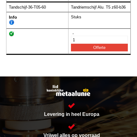
Tandschijf-36-T05-60
Tandriemschijf Alu. T5 z60-b36
Info
Stuks
-
Levering in heel Europa
Vrijwel alles op voorraad