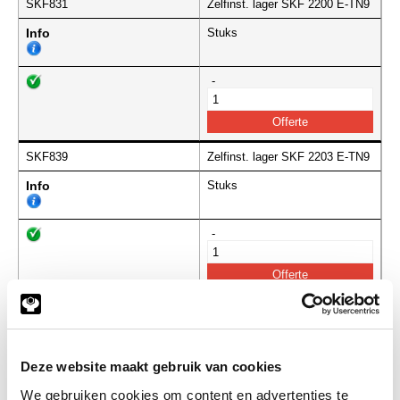
SKF831
Zelfinst. lager SKF 2200 E-TN9
Info
Stuks
-
SKF839
Zelfinst. lager SKF 2203 E-TN9
Info
Stuks
-
SKF843
Zelfinst. lager SKF 2204 E-TN9
Info
Stuks
Deze website maakt gebruik van cookies
-
We gebruiken cookies om content en advertenties te