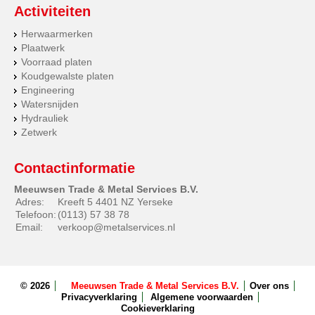
Activiteiten
Herwaarmerken
Plaatwerk
Voorraad platen
Koudgewalste platen
Engineering
Watersnijden
Hydrauliek
Zetwerk
Contactinformatie
Meeuwsen Trade & Metal Services B.V.
Adres:
Kreeft 5 4401 NZ Yerseke
Telefoon:
(0113) 57 38 78
Email:
verkoop@metalservices.nl
© 2026
Meeuwsen Trade & Metal Services B.V.
Over ons
Privacyverklaring
Algemene voorwaarden
Cookieverklaring