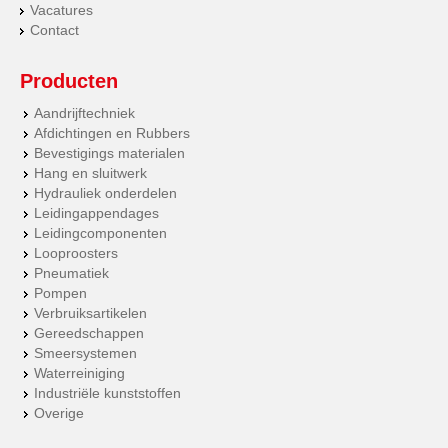
Vacatures
Contact
Producten
Aandrijftechniek
Afdichtingen en Rubbers
Bevestigings materialen
Hang en sluitwerk
Hydrauliek onderdelen
Leidingappendages
Leidingcomponenten
Looproosters
Pneumatiek
Pompen
Verbruiksartikelen
Gereedschappen
Smeersystemen
Waterreiniging
Industriële kunststoffen
Overige