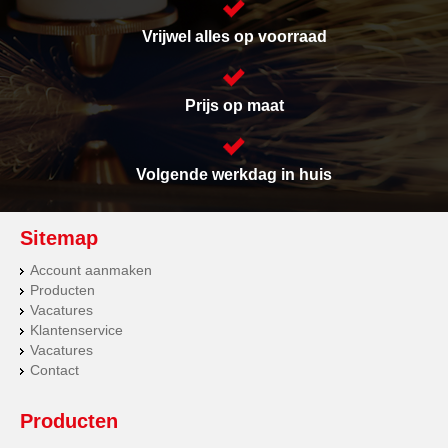
Vrijwel alles op voorraad
Prijs op maat
Volgende werkdag in huis
Sitemap
Account aanmaken
Producten
Vacatures
Klantenservice
Vacatures
Contact
Producten