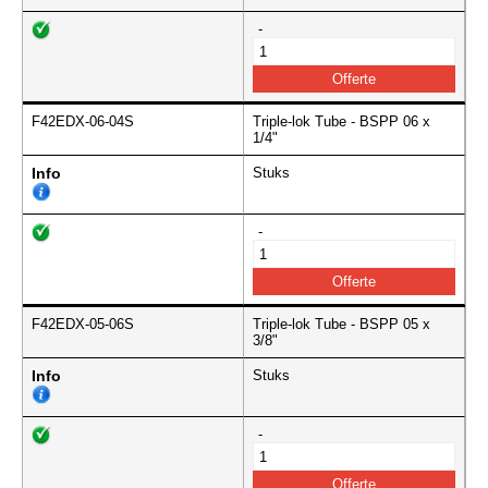
-
F42EDX-06-04S
Triple-lok Tube - BSPP 06 x
1/4"
Info
Stuks
-
F42EDX-05-06S
Triple-lok Tube - BSPP 05 x
3/8"
Info
Stuks
-