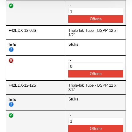
-
F42EDX-12-08S
Triple-lok Tube - BSPP 12 x
1/2"
Info
Stuks
-
F42EDX-12-12S
Triple-lok Tube - BSPP 12 x
3/4"
Info
Stuks
-