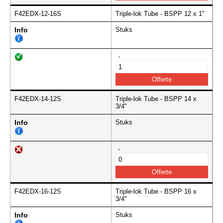
F42EDX-12-16S
Triple-lok Tube - BSPP 12 x 1"
Info
Stuks
-
F42EDX-14-12S
Triple-lok Tube - BSPP 14 x
3/4"
Info
Stuks
-
F42EDX-16-12S
Triple-lok Tube - BSPP 16 x
3/4"
Info
Stuks