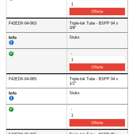
F42EDX-04-06S
Triple-lok Tube - BSPP 04 x
3/8"
Info
Stuks
-
F42EDX-04-08S
Triple-lok Tube - BSPP 04 x
1/2"
Info
Stuks
-