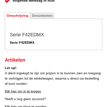
Volgende werkdag in huis
Omschrijving
Documenten
Serie F42EDMX
Serie F42EDMX
Artikelen
Let op!
U dient ingelogd te zijn om prijzen in te kunnen zien en toegang
te verkrijgen tot de winkelwagen, waarna u direct uw bestelling
af kunt ronden.
Klik hier om in te loggen
Heeft u nog geen account?
Klik hier om klant te worden