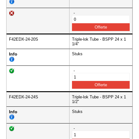
-
F42EDX-24-20S
Triple-lok Tube - BSPP 24 x 1
1/4"
Info
Stuks
-
F42EDX-24-24S
Triple-lok Tube - BSPP 24 x 1
1/2"
Info
Stuks
-