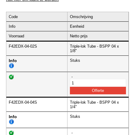
Code
Omschrijving
Info
Eenheid
Voorraad
Netto prijs
F42EDX-04-02S
Triple-lok Tube - BSPP 04 x
1/8"
Info
Stuks
-
F42EDX-04-04S
Triple-lok Tube - BSPP 04 x
1/4"
Info
Stuks
-