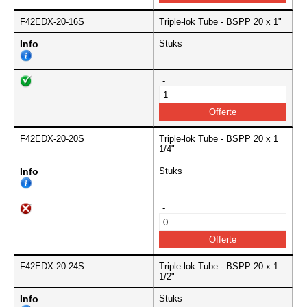
F42EDX-20-16S
Triple-lok Tube - BSPP 20 x 1"
Info
Stuks
-
F42EDX-20-20S
Triple-lok Tube - BSPP 20 x 1
1/4"
Info
Stuks
-
F42EDX-20-24S
Triple-lok Tube - BSPP 20 x 1
1/2"
Info
Stuks