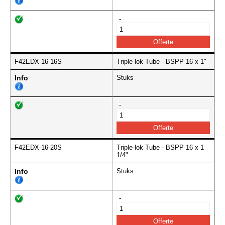
-
F42EDX-16-16S
Triple-lok Tube - BSPP 16 x 1"
Info
Stuks
-
F42EDX-16-20S
Triple-lok Tube - BSPP 16 x 1
1/4"
Info
Stuks
-