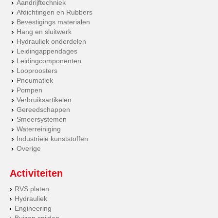
Aandrijftechniek
Afdichtingen en Rubbers
Bevestigings materialen
Hang en sluitwerk
Hydrauliek onderdelen
Leidingappendages
Leidingcomponenten
Looproosters
Pneumatiek
Pompen
Verbruiksartikelen
Gereedschappen
Smeersystemen
Waterreiniging
Industriële kunststoffen
Overige
Activiteiten
RVS platen
Hydrauliek
Engineering