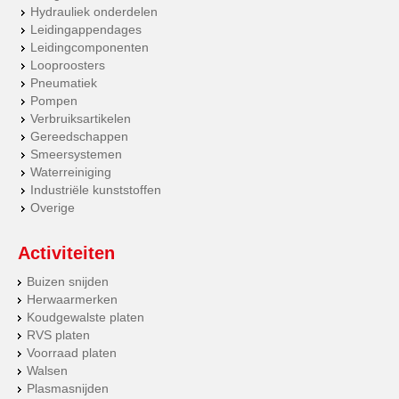
Hydrauliek onderdelen
Leidingappendages
Leidingcomponenten
Looproosters
Pneumatiek
Pompen
Verbruiksartikelen
Gereedschappen
Smeersystemen
Waterreiniging
Industriële kunststoffen
Overige
Activiteiten
Buizen snijden
Herwaarmerken
Koudgewalste platen
RVS platen
Voorraad platen
Walsen
Plasmasnijden