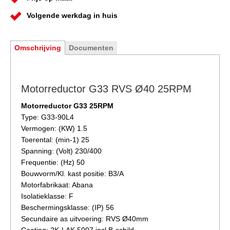
Volgende werkdag in huis
Omschrijving
Documenten
Motorreductor G33 RVS Ø40 25RPM
Motorreductor G33 25RPM
Type: G33-90L4
Vermogen: (KW) 1.5
Toerental: (min-1) 25
Spanning: (Volt) 230/400
Frequentie: (Hz) 50
Bouwvorm/Kl. kast positie: B3/A
Motorfabrikaat: Abana
Isolatieklasse: F
Beschermingsklasse: (IP) 56
Secundaire as uitvoering: RVS Ø40mm