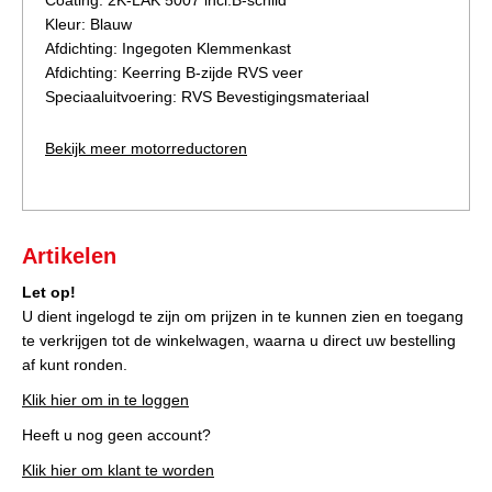
Coating: 2K-LAK 5007 incl.B-schild
Kleur: Blauw
Afdichting: Ingegoten Klemmenkast
Afdichting: Keerring B-zijde RVS veer
Speciaaluitvoering: RVS Bevestigingsmateriaal
Bekijk meer motorreductoren
Artikelen
Let op!
U dient ingelogd te zijn om prijzen in te kunnen zien en toegang
te verkrijgen tot de winkelwagen, waarna u direct uw bestelling
af kunt ronden.
Klik hier om in te loggen
Heeft u nog geen account?
Klik hier om klant te worden