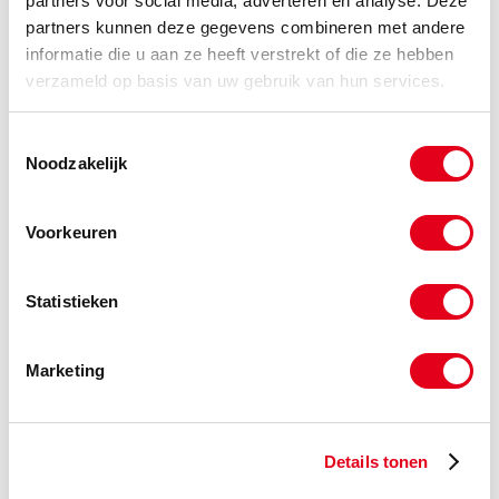
partners voor social media, adverteren en analyse. Deze
partners kunnen deze gegevens combineren met andere
informatie die u aan ze heeft verstrekt of die ze hebben
verzameld op basis van uw gebruik van hun services.
Toestemmingsselectie
Noodzakelijk
Voorkeuren
Statistieken
Aandrijfkettingen en kettingwielen kopen
Marketing
Details tonen