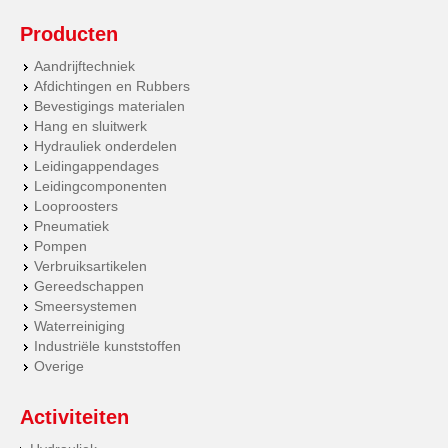
Producten
Aandrijftechniek
Afdichtingen en Rubbers
Bevestigings materialen
Hang en sluitwerk
Hydrauliek onderdelen
Leidingappendages
Leidingcomponenten
Looproosters
Pneumatiek
Pompen
Verbruiksartikelen
Gereedschappen
Smeersystemen
Waterreiniging
Industriële kunststoffen
Overige
Activiteiten