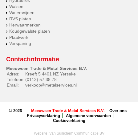
Hydrauliek
Walsen
Watersnijden
RVS platen
Herwaarmerken
Koudgewalste platen
Plaatwerk
Verspaning
Contactinformatie
Meeuwsen Trade & Metal Services B.V.
Adres:
Kreeft 5 4401 NZ Yerseke
Telefoon:
(0113) 57 38 78
Email:
verkoop@metalservices.nl
© 2026
Meeuwsen Trade & Metal Services B.V.
Over ons
Privacyverklaring
Algemene voorwaarden
Cookieverklaring
Website:
Van Suilichem Communicatie BV