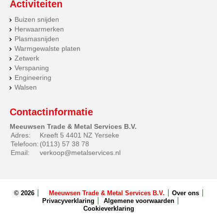
Activiteiten
Buizen snijden
Herwaarmerken
Plasmasnijden
Warmgewalste platen
Zetwerk
Verspaning
Engineering
Walsen
Contactinformatie
Meeuwsen Trade & Metal Services B.V.
Adres:
Kreeft 5 4401 NZ Yerseke
Telefoon:
(0113) 57 38 78
Email:
verkoop@metalservices.nl
© 2026
Meeuwsen Trade & Metal Services B.V.
Over ons
Privacyverklaring
Algemene voorwaarden
Cookieverklaring