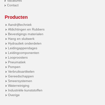
Vacatures
Contact
Producten
Aandrijftechniek
Afdichtingen en Rubbers
Bevestigings materialen
Hang en sluitwerk
Hydrauliek onderdelen
Leidingappendages
Leidingcomponenten
Looproosters
Pneumatiek
Pompen
Verbruiksartikelen
Gereedschappen
Smeersystemen
Waterreiniging
Industriële kunststoffen
Overige