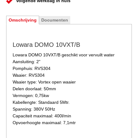
Volgende werkdag in huis
Omschrijving
Documenten
Lowara DOMO 10VXT/B
Lowara DOMO 10VXT/B geschikt voor vervuilt water
Aansluiting: 2"
Pomphuis: RVS304
Waaier: RVS304
Waaier type: Vortex open waaier
Delen doorlaat: 50mm
Vermogen: 0,75kw
Kabellengte: Standaard 5Mtr.
Spanning: 380V 50Hz
Capaciteit maximaal: 400l/min
Opvoerhoogte maximaal: 7,1mtr