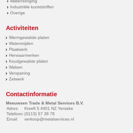
Waterreiniging
Industriële kunststoffen
Overige
Activiteiten
Warmgewalste platen
Watersnijden
Plaatwerk
Herwaarmerken
Koudgewalste platen
Walsen
Verspaning
Zetwerk
Contactinformatie
Meeuwsen Trade & Metal Services B.V.
Adres:
Kreeft 5 4401 NZ Yerseke
Telefoon:
(0113) 57 38 78
Email:
verkoop@metalservices.nl