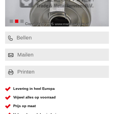
Copyright © 2026 www.metalservices.nl
Bellen
Mailen
Printen
Levering in heel Europa
Vrijwel alles op voorraad
Prijs op maat