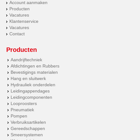
Account aanmaken
Producten
Vacatures
Klantenservice
Vacatures
Contact
Producten
Aandrijftechniek
Afdichtingen en Rubbers
Bevestigings materialen
Hang en sluitwerk
Hydrauliek onderdelen
Leidingappendages
Leidingcomponenten
Looproosters
Pneumatiek
Pompen
Verbruiksartikelen
Gereedschappen
Smeersystemen