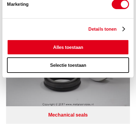
Marketing
Draadfittingen Roestvaststaal BSPT
Details tonen
Alles toestaan
Selectie toestaan
Mechanical seals