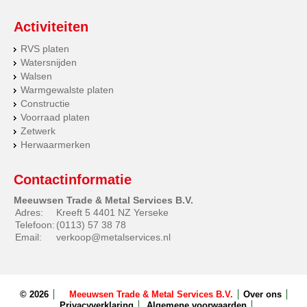
Activiteiten
RVS platen
Watersnijden
Walsen
Warmgewalste platen
Constructie
Voorraad platen
Zetwerk
Herwaarmerken
Contactinformatie
Meeuwsen Trade & Metal Services B.V.
Adres:
Kreeft 5 4401 NZ Yerseke
Telefoon:
(0113) 57 38 78
Email:
verkoop@metalservices.nl
© 2026
Meeuwsen Trade & Metal Services B.V.
Over ons
Privacyverklaring
Algemene voorwaarden