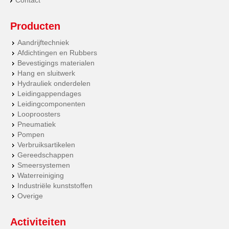
Contact
Producten
Aandrijftechniek
Afdichtingen en Rubbers
Bevestigings materialen
Hang en sluitwerk
Hydrauliek onderdelen
Leidingappendages
Leidingcomponenten
Looproosters
Pneumatiek
Pompen
Verbruiksartikelen
Gereedschappen
Smeersystemen
Waterreiniging
Industriële kunststoffen
Overige
Activiteiten