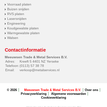
Voorraad platen
Buizen snijden
RVS platen
Lasersnijden
Engineering
Koudgewalste platen
Warmgewalste platen
Walsen
Contactinformatie
Meeuwsen Trade & Metal Services B.V.
Adres:
Kreeft 5 4401 NZ Yerseke
Telefoon:
(0113) 57 38 78
Email:
verkoop@metalservices.nl
© 2026
Meeuwsen Trade & Metal Services B.V.
Over ons
Privacyverklaring
Algemene voorwaarden
Cookieverklaring