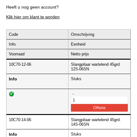
Heeft u nog geen account?
Klik hier om klant te worden
Code
Omschrijving
Info
Eenheid
Voorraad
Netto prijs
10C70-12-06
Slangpilaar wartelend 45grd.
12S-06SN
Info
Stuks
-
10C70-14-06
Slangpilaar wartelend 45grd.
14S-06SN
Info
Stuks