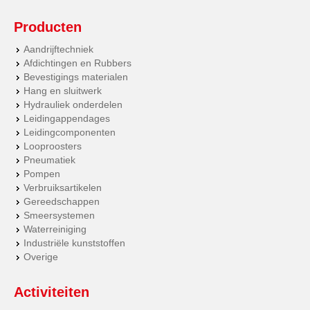
Producten
Aandrijftechniek
Afdichtingen en Rubbers
Bevestigings materialen
Hang en sluitwerk
Hydrauliek onderdelen
Leidingappendages
Leidingcomponenten
Looproosters
Pneumatiek
Pompen
Verbruiksartikelen
Gereedschappen
Smeersystemen
Waterreiniging
Industriële kunststoffen
Overige
Activiteiten