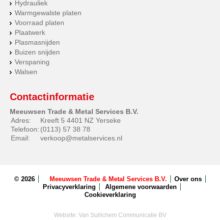
Hydrauliek
Warmgewalste platen
Voorraad platen
Plaatwerk
Plasmasnijden
Buizen snijden
Verspaning
Walsen
Contactinformatie
Meeuwsen Trade & Metal Services B.V.
Adres:
Kreeft 5 4401 NZ Yerseke
Telefoon:
(0113) 57 38 78
Email:
verkoop@metalservices.nl
© 2026
Meeuwsen Trade & Metal Services B.V.
Over ons
Privacyverklaring
Algemene voorwaarden
Cookieverklaring
Website:
Van Suilichem Communicatie BV