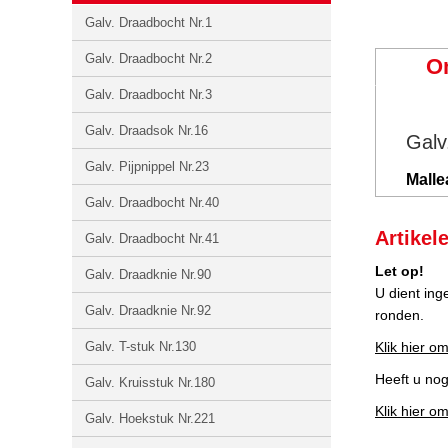
Galv. Draadbocht Nr.1
Galv. Draadbocht Nr.2
O
Galv. Draadbocht Nr.3
Galv. Draadsok Nr.16
Galv
Galv. Pijpnippel Nr.23
Malle
Galv. Draadbocht Nr.40
Artikel
Galv. Draadbocht Nr.41
Let op!
Galv. Draadknie Nr.90
U dient ing
Galv. Draadknie Nr.92
ronden.
Galv. T-stuk Nr.130
Klik hier om
Heeft u no
Galv. Kruisstuk Nr.180
Klik hier o
Galv. Hoekstuk Nr.221