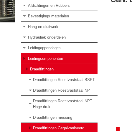
Afdichtingen en Rubbers
Bevestigings materialen
Hang en sluitwerk
Hydrauliek onderdelen
Leidingappendages
Leidingcomponenten
Draadfittingen
Draadfittingen Roestvaststaal BSPT
Draadfittingen Roestvaststaal NPT
Draadfittingen Roestvaststaal NPT
Hoge druk
Draadfittingen messing
Draadfittingen Gegalvaniseerd