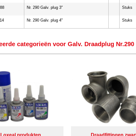
88
Nr. 290 Galv. plug 3"
Stuks
14
Nr. 290 Galv. plug 4"
Stuks
eerde categorieën voor Galv. Draadplug Nr.290
Loxeal produkten
Draadfittingen zwar