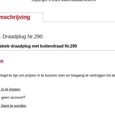
mschrijving
. Draadplug Nr.290
abele draadplug met buitendraad Nr.290
en
elogd te zijn om prijzen in te kunnen zien en toegang te verkrijgen tot 
 in te loggen
g geen account?
m klant te worden