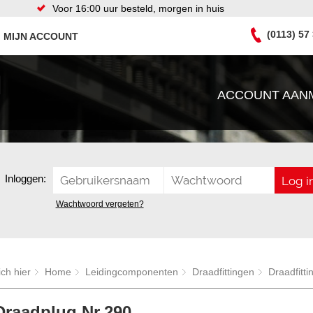
Voor 16:00 uur besteld, morgen in huis
(0113) 57
MIJN ACCOUNT
ACCOUNT AAN
Inloggen:
Wachtwoord vergeten?
ich hier
Home
Leidingcomponenten
Draadfittingen
Draadfitt
Draadplug Nr.290