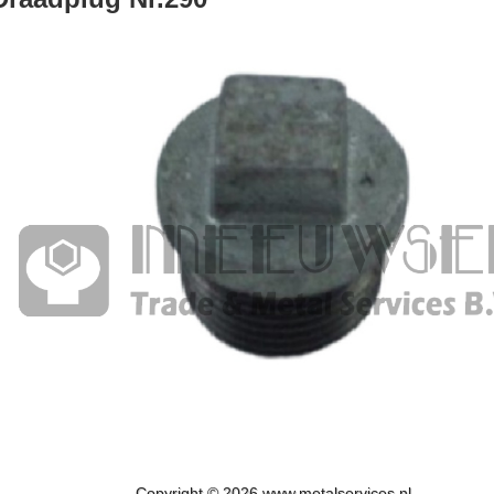
Copyright © 2026 www.metalservices.nl