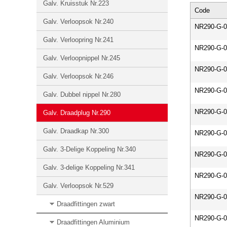
Galv. Kruisstuk Nr.223
Code
Galv. Verloopsok Nr.240
NR290-G-0
Galv. Verloopring Nr.241
NR290-G-0
Galv. Verloopnippel Nr.245
NR290-G-0
Galv. Verloopsok Nr.246
NR290-G-0
Galv. Dubbel nippel Nr.280
NR290-G-0
Galv. Draadplug Nr.290
Galv. Draadkap Nr.300
NR290-G-0
Galv. 3-Delige Koppeling Nr.340
NR290-G-0
Galv. 3-delige Koppeling Nr.341
NR290-G-0
Galv. Verloopsok Nr.529
NR290-G-0
Draadfittingen zwart
NR290-G-0
Draadfittingen Aluminium