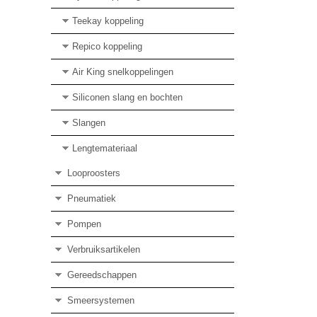
Teekay koppeling
Repico koppeling
Air King snelkoppelingen
Siliconen slang en bochten
Slangen
Lengtemateriaal
Looproosters
Pneumatiek
Pompen
Verbruiksartikelen
Gereedschappen
Smeersystemen