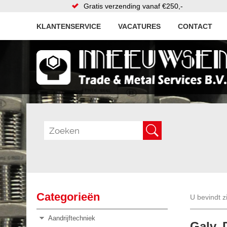
Gratis verzending vanaf €250,-
KLANTENSERVICE
VACATURES
CONTACT
Categorieën
U bevindt z
Aandrijftechniek
Galv. 