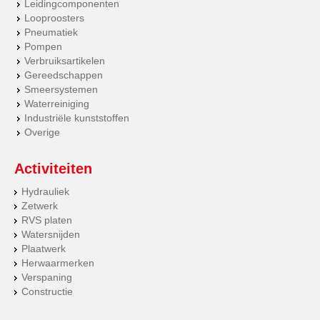
Leidingcomponenten
Looproosters
Pneumatiek
Pompen
Verbruiksartikelen
Gereedschappen
Smeersystemen
Waterreiniging
Industriële kunststoffen
Overige
Activiteiten
Hydrauliek
Zetwerk
RVS platen
Watersnijden
Plaatwerk
Herwaarmerken
Verspaning
Constructie