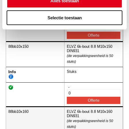
Alles toestaan
Info
Stuks
Selectie toestaan
-
88bb10x150
ELVZ 6k-bout 8.8 M10x150
DIN931
(de verpakkingseenheid is 50
stuks)
Info
Stuks
-
88bb10x160
ELVZ 6k-bout 8.8 M10x160
DIN931
(de verpakkingseenheid is 50
stuks)