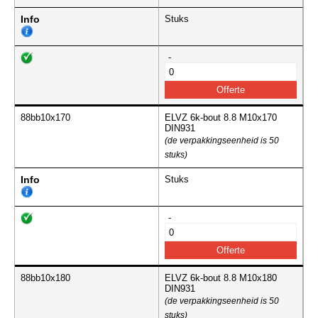
Info
Stuks
-
88bb10x170
ELVZ 6k-bout 8.8 M10x170
DIN931
(de verpakkingseenheid is 50
stuks)
Info
Stuks
-
88bb10x180
ELVZ 6k-bout 8.8 M10x180
DIN931
(de verpakkingseenheid is 50
stuks)