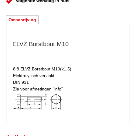
Volgende werkdag in huis
Omschrijving
ELVZ Borstbout M10
8.8 ELVZ
Borstbout M10(x1.5)
Elektrolytisch verzinkt
DIN 931
Zie voor afmetingen "info"