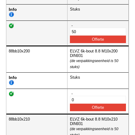
Info
Stuks
-
88bb10x200
ELVZ 6k-bout 8.8 M10x200
DIN931
(de verpakkingseenheid is 50
stuks)
Info
Stuks
-
88bb10x210
ELVZ 6k-bout 8.8 M10x210
DIN931
(de verpakkingseenheid is 50