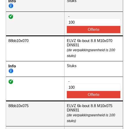
Info
Stuks
-
88bb10x070
ELVZ 6k-bout 8.8 M10x070
DIN931
(de verpakkingseenheid is 100
stuks)
Info
Stuks
-
88bb10x075
ELVZ 6k-bout 8.8 M10x075
DIN931
(de verpakkingseenheid is 100
stuks)