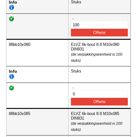
Info
Stuks
-
88bb10x080
ELVZ 6k-bout 8.8 M10x080
DIN931
(de verpakkingseenheid is 100
stuks)
Info
Stuks
-
88bb10x085
ELVZ 6k-bout 8.8 M10x085
DIN931
(de verpakkingseenheid is 100
stuks)