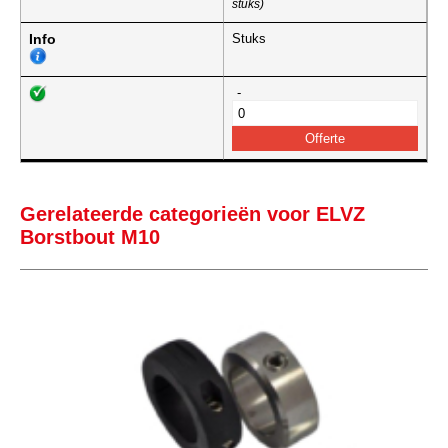
stuks)
Info
Stuks
-
Gerelateerde categorieën voor ELVZ
Borstbout M10