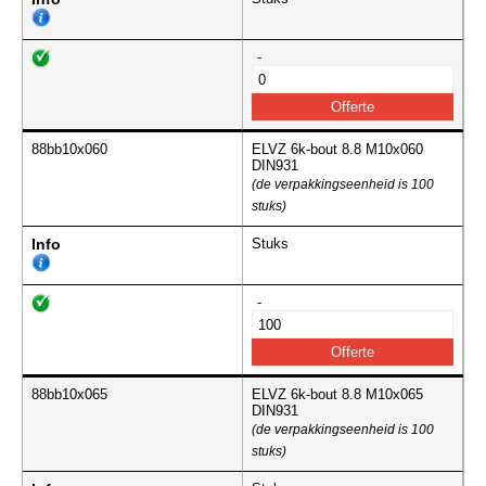
-
88bb10x060
ELVZ 6k-bout 8.8 M10x060
DIN931
(de verpakkingseenheid is 100
stuks)
Info
Stuks
-
88bb10x065
ELVZ 6k-bout 8.8 M10x065
DIN931
(de verpakkingseenheid is 100
stuks)