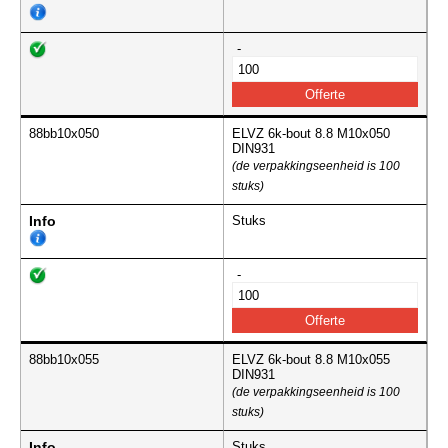
-
88bb10x050
ELVZ 6k-bout 8.8 M10x050
DIN931
(de verpakkingseenheid is 100
stuks)
Info
Stuks
-
88bb10x055
ELVZ 6k-bout 8.8 M10x055
DIN931
(de verpakkingseenheid is 100
stuks)
Info
Stuks