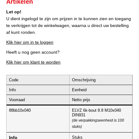
Artikelen
Let op!
U dient ingelogd te zijn om prijzen in te kunnen zien en toegang
te verkrijgen tot de winkelwagen, waarna u direct uw bestelling
af kunt ronden.
Klik hier om in te loggen
Heeft u nog geen account?
Klik hier om klant te worden
Code
Omschrijving
Info
Eenheid
Voorraad
Netto prijs
88bb10x040
ELVZ 6k-bout 8.8 M10x040
DIN931
(de verpakkingseenheid is 100
stuks)
Info
Stuks