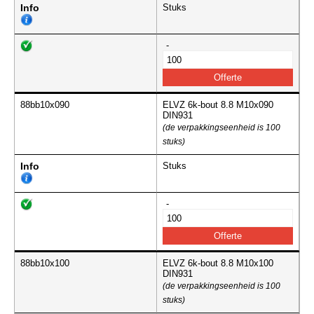
Info
Stuks
-
88bb10x090
ELVZ 6k-bout 8.8 M10x090
DIN931
(de verpakkingseenheid is 100
stuks)
Info
Stuks
-
88bb10x100
ELVZ 6k-bout 8.8 M10x100
DIN931
(de verpakkingseenheid is 100
stuks)