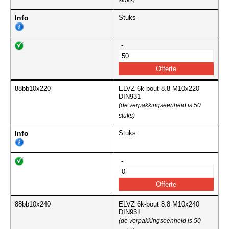
stuks)
Info
Stuks
-
88bb10x220
ELVZ 6k-bout 8.8 M10x220
DIN931
(de verpakkingseenheid is 50
stuks)
Info
Stuks
-
88bb10x240
ELVZ 6k-bout 8.8 M10x240
DIN931
(de verpakkingseenheid is 50