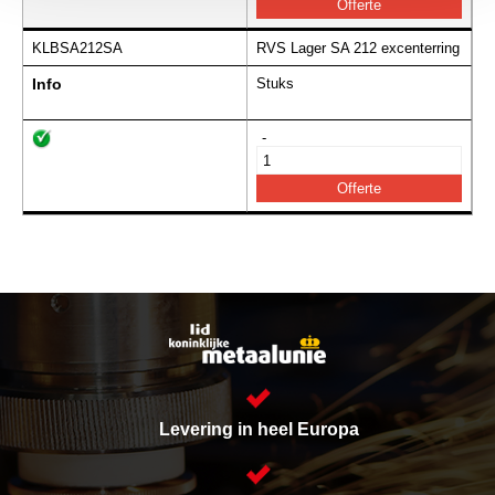
KLBSA212SA
RVS Lager SA 212 excenterring
Info
Stuks
-
Levering in heel Europa