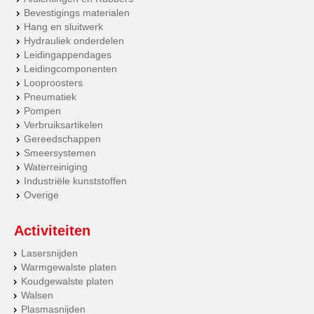
Bevestigings materialen
Hang en sluitwerk
Hydrauliek onderdelen
Leidingappendages
Leidingcomponenten
Looproosters
Pneumatiek
Pompen
Verbruiksartikelen
Gereedschappen
Smeersystemen
Waterreiniging
Industriële kunststoffen
Overige
Activiteiten
Lasersnijden
Warmgewalste platen
Koudgewalste platen
Walsen
Plasmasnijden