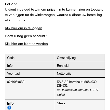
Let op!
U dient ingelogd te zijn om prijzen in te kunnen zien en toegang
te verkrijgen tot de winkelwagen, waarna u direct uw bestelling
af kunt ronden.
Klik hier om in te loggen
Heeft u nog geen account?
Klik hier om klant te worden
Code
Omschrijving
Info
Eenheid
Voorraad
Netto prijs
a2bb08x030
RVS A2 borstbout M08x030
DIN931
(de verpakkingseenheid is 100
stuks)
Info
Stuks