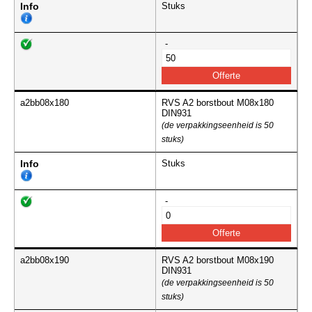
Info
Stuks
-
a2bb08x180
RVS A2 borstbout M08x180
DIN931
(de verpakkingseenheid is 50
stuks)
Info
Stuks
-
a2bb08x190
RVS A2 borstbout M08x190
DIN931
(de verpakkingseenheid is 50
stuks)