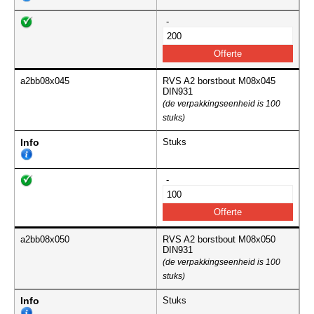
-
a2bb08x045
RVS A2 borstbout M08x045
DIN931
(de verpakkingseenheid is 100
stuks)
Info
Stuks
-
a2bb08x050
RVS A2 borstbout M08x050
DIN931
(de verpakkingseenheid is 100
stuks)
Info
Stuks