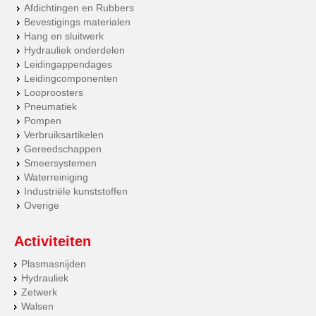
Afdichtingen en Rubbers
Bevestigings materialen
Hang en sluitwerk
Hydrauliek onderdelen
Leidingappendages
Leidingcomponenten
Looproosters
Pneumatiek
Pompen
Verbruiksartikelen
Gereedschappen
Smeersystemen
Waterreiniging
Industriële kunststoffen
Overige
Activiteiten
Plasmasnijden
Hydrauliek
Zetwerk
Walsen