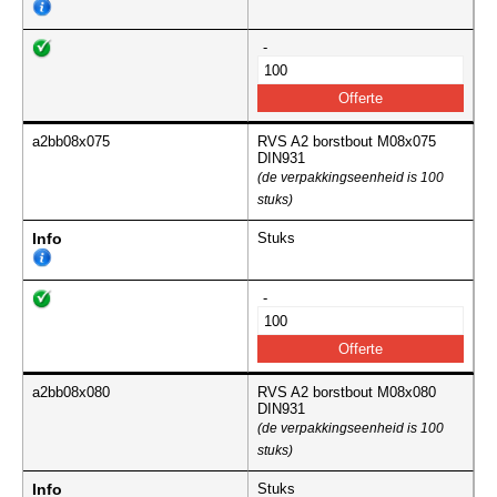
-
a2bb08x075
RVS A2 borstbout M08x075
DIN931
(de verpakkingseenheid is 100
stuks)
Info
Stuks
-
a2bb08x080
RVS A2 borstbout M08x080
DIN931
(de verpakkingseenheid is 100
stuks)
Info
Stuks