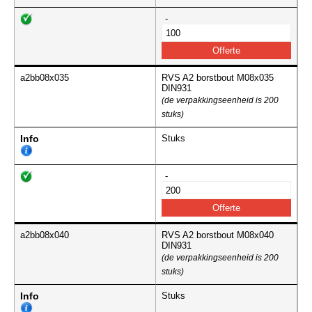
-
a2bb08x035
RVS A2 borstbout M08x035
DIN931
(de verpakkingseenheid is 200
stuks)
Info
Stuks
-
a2bb08x040
RVS A2 borstbout M08x040
DIN931
(de verpakkingseenheid is 200
stuks)
Info
Stuks