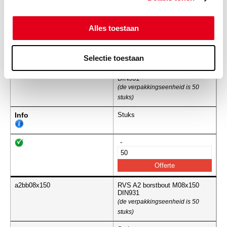
Info
Stuks
Alles toestaan
-
Selectie toestaan
a2bb08x140
RVS A2 borstbout M08x140
DIN931
(de verpakkingseenheid is 50
stuks)
Info
Stuks
-
a2bb08x150
RVS A2 borstbout M08x150
DIN931
(de verpakkingseenheid is 50
stuks)