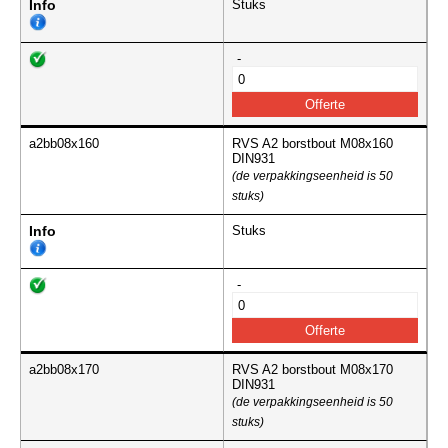
Info
Stuks
-
a2bb08x160
RVS A2 borstbout M08x160
DIN931
(de verpakkingseenheid is 50
stuks)
Info
Stuks
-
a2bb08x170
RVS A2 borstbout M08x170
DIN931
(de verpakkingseenheid is 50
stuks)