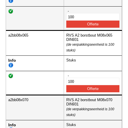
-
a2bb08x065
RVS A2 borstbout M08x065
DIN931
(de verpakkingseenheid is 100
stuks)
Info
Stuks
-
a2bb08x070
RVS A2 borstbout M08x070
DIN931
(de verpakkingseenheid is 100
stuks)
Info
Stuks