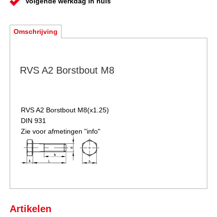
Volgende werkdag in huis
Omschrijving
RVS A2 Borstbout M8
RVS A2 Borstbout
M8(x1.25)
DIN 931
Zie voor afmetingen "info"
Artikelen