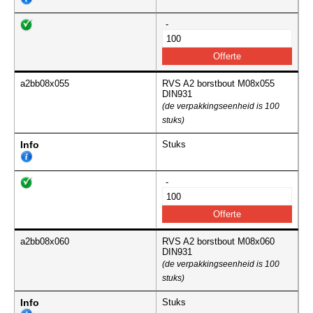
-
a2bb08x055
RVS A2 borstbout M08x055
DIN931
(de verpakkingseenheid is 100
stuks)
Info
Stuks
-
a2bb08x060
RVS A2 borstbout M08x060
DIN931
(de verpakkingseenheid is 100
stuks)
Info
Stuks