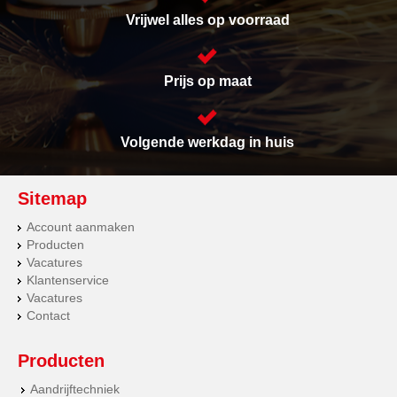
Vrijwel alles op voorraad
Prijs op maat
Volgende werkdag in huis
Sitemap
Account aanmaken
Producten
Vacatures
Klantenservice
Vacatures
Contact
Producten
Aandrijftechniek