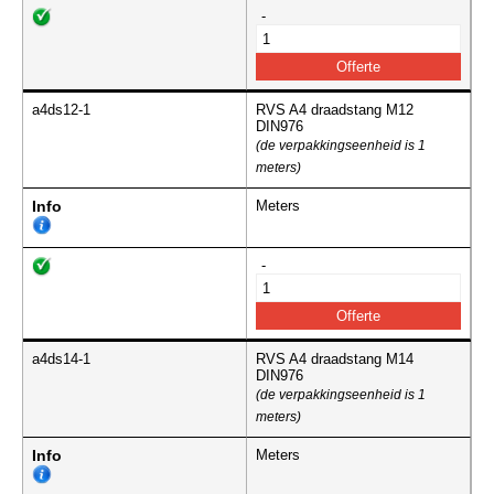
-
a4ds12-1
RVS A4 draadstang M12
DIN976
(de verpakkingseenheid is 1
meters)
Info
Meters
-
a4ds14-1
RVS A4 draadstang M14
DIN976
(de verpakkingseenheid is 1
meters)
Info
Meters