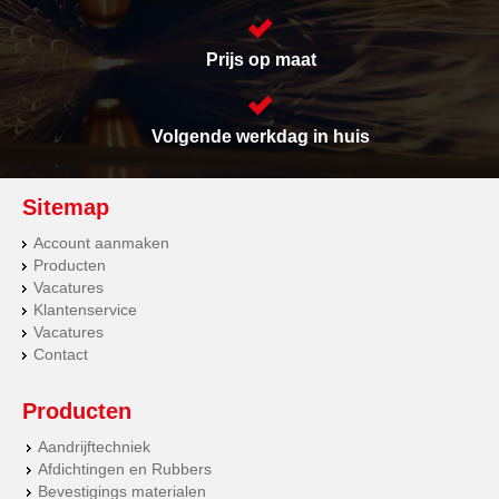
Prijs op maat
Volgende werkdag in huis
Sitemap
Account aanmaken
Producten
Vacatures
Klantenservice
Vacatures
Contact
Producten
Aandrijftechniek
Afdichtingen en Rubbers
Bevestigings materialen