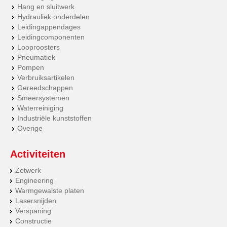
Hang en sluitwerk
Hydrauliek onderdelen
Leidingappendages
Leidingcomponenten
Looproosters
Pneumatiek
Pompen
Verbruiksartikelen
Gereedschappen
Smeersystemen
Waterreiniging
Industriële kunststoffen
Overige
Activiteiten
Zetwerk
Engineering
Warmgewalste platen
Lasersnijden
Verspaning
Constructie