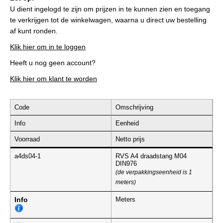
U dient ingelogd te zijn om prijzen in te kunnen zien en toegang
te verkrijgen tot de winkelwagen, waarna u direct uw bestelling
af kunt ronden.
Klik hier om in te loggen
Heeft u nog geen account?
Klik hier om klant te worden
Code
Omschrijving
Info
Eenheid
Voorraad
Netto prijs
a4ds04-1
RVS A4 draadstang M04
DIN976
(de verpakkingseenheid is 1
meters)
Info
Meters