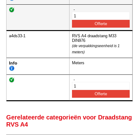
-
a4ds33-1
RVS A4 draadstang M33
DIN976
(de verpakkingseenheid is 1
meters)
Info
Meters
-
Gerelateerde categorieën voor Draadstang
RVS A4