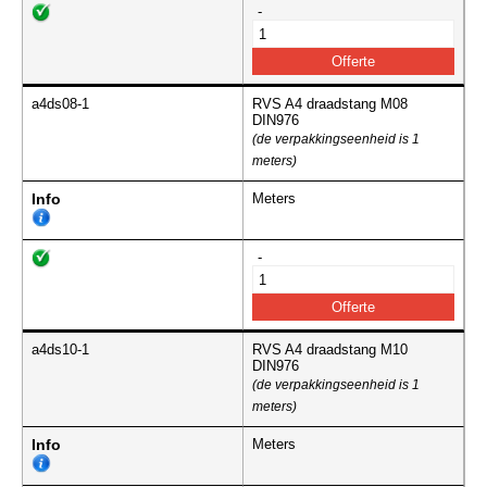
-
a4ds08-1
RVS A4 draadstang M08
DIN976
(de verpakkingseenheid is 1
meters)
Info
Meters
-
a4ds10-1
RVS A4 draadstang M10
DIN976
(de verpakkingseenheid is 1
meters)
Info
Meters