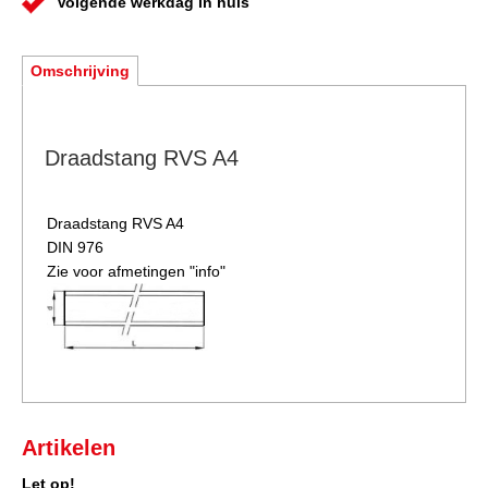
Volgende werkdag in huis
Omschrijving
Draadstang RVS A4
Draadstang RVS A4
DIN 976
Zie voor afmetingen "info"
Artikelen
Let op!