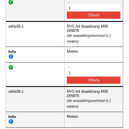
-
a4ds05-1
RVS A4 draadstang M05
DIN976
(de verpakkingseenheid is 1
meters)
Info
Meters
-
a4ds06-1
RVS A4 draadstang M06
DIN976
(de verpakkingseenheid is 1
meters)
Info
Meters