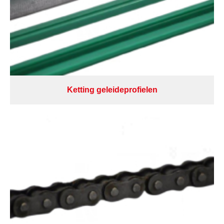
Ketting geleideprofielen