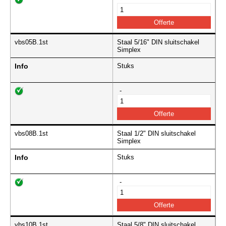
vbs05B.1st
Staal 5/16" DIN sluitschakel
Simplex
Info
Stuks
-
vbs08B.1st
Staal 1/2" DIN sluitschakel
Simplex
Info
Stuks
-
vbs10B.1st
Staal 5/8" DIN sluitschakel