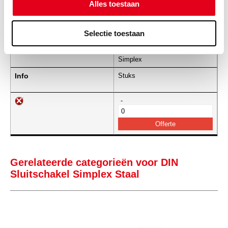
Alles toestaan
-
Selectie toestaan
vbs48B.1st
Staal 3" DIN sluitschakel
Simplex
Info
Stuks
-
Gerelateerde categorieën voor DIN
Sluitschakel Simplex Staal