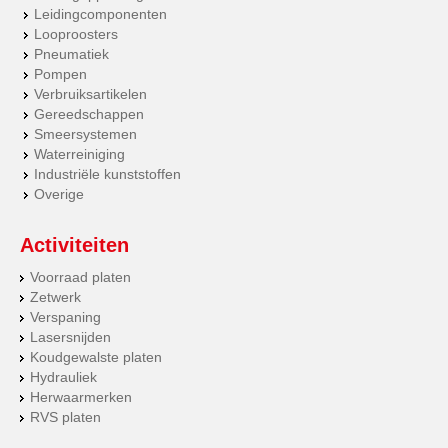
Leidingcomponenten
Looproosters
Pneumatiek
Pompen
Verbruiksartikelen
Gereedschappen
Smeersystemen
Waterreiniging
Industriële kunststoffen
Overige
Activiteiten
Voorraad platen
Zetwerk
Verspaning
Lasersnijden
Koudgewalste platen
Hydrauliek
Herwaarmerken
RVS platen