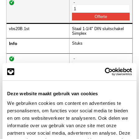
-
vbs20B.1st
Staal 1-1/4" DIN sluitschakel
Simplex
Info
Stuks
-
vbs24B.1st
Staal 1-1/2" DIN sluitschakel
Simplex
Deze website maakt gebruik van cookies
Info
Stuks
We gebruiken cookies om content en advertenties te
personaliseren, om functies voor social media te bieden
-
en om ons websiteverkeer te analyseren. Ook delen we
informatie over uw gebruik van onze site met onze
partners voor social media, adverteren en analyse. Deze