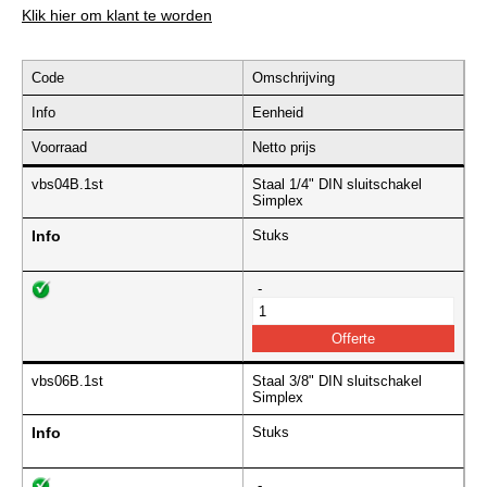
Klik hier om klant te worden
Code
Omschrijving
Info
Eenheid
Voorraad
Netto prijs
vbs04B.1st
Staal 1/4" DIN sluitschakel
Simplex
Info
Stuks
-
vbs06B.1st
Staal 3/8" DIN sluitschakel
Simplex
Info
Stuks
-