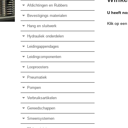
Afdichtingen en Rubbers
U heeft n
Bevestigings materialen
Klik op een
Hang en sluitwerk
Hydrauliek onderdelen
Leidingappendages
Leidingcomponenten
Looproosters
Pneumatiek
Pompen
Verbruiksartikelen
Gereedschappen
Smeersystemen