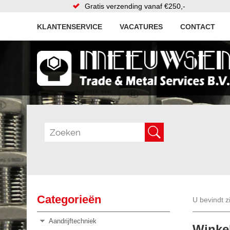
Gratis verzending vanaf €250,-
KLANTENSERVICE
VACATURES
CONTACT
Categorieën
U bevindt z
Aandrijftechniek
Winke