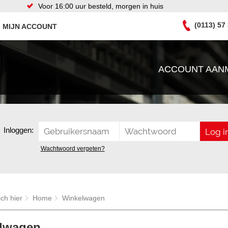
Voor 16:00 uur besteld, morgen in huis
(0113) 57
MIJN ACCOUNT
ACCOUNT AAN
Inloggen:
Wachtwoord vergeten?
ich hier
Home
Winkelwagen
lwagen