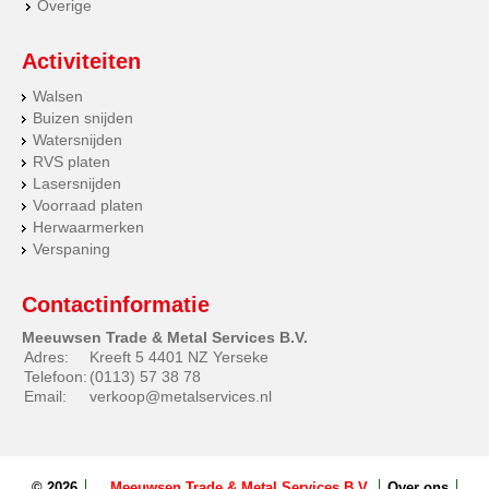
Overige
Activiteiten
Walsen
Buizen snijden
Watersnijden
RVS platen
Lasersnijden
Voorraad platen
Herwaarmerken
Verspaning
Contactinformatie
Meeuwsen Trade & Metal Services B.V.
Adres:
Kreeft 5 4401 NZ Yerseke
Telefoon:
(0113) 57 38 78
Email:
verkoop@metalservices.nl
© 2026
Meeuwsen Trade & Metal Services B.V.
Over ons