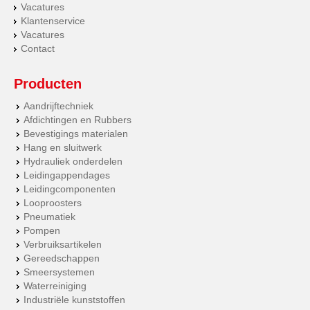
Vacatures
Klantenservice
Vacatures
Contact
Producten
Aandrijftechniek
Afdichtingen en Rubbers
Bevestigings materialen
Hang en sluitwerk
Hydrauliek onderdelen
Leidingappendages
Leidingcomponenten
Looproosters
Pneumatiek
Pompen
Verbruiksartikelen
Gereedschappen
Smeersystemen
Waterreiniging
Industriële kunststoffen