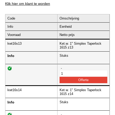
Klik hier om klant te worden
Code
Omschrijving
Info
Eenheid
Voorraad
Netto prijs
kwt16s13
Ket.w. 1" Simplex Taperlock
1615 z13
Info
Stuks
-
kwt16s14
Ket.w. 1" Simplex Taperlock
1615 z14
Info
Stuks
-