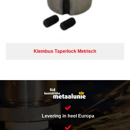
Klembus Taperlock Metrisch
Levering in heel Europa