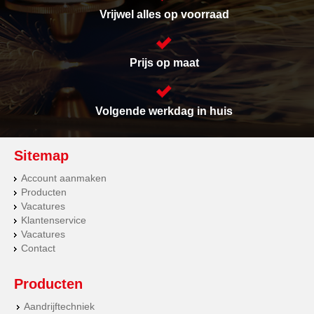
Vrijwel alles op voorraad
Prijs op maat
Volgende werkdag in huis
Sitemap
Account aanmaken
Producten
Vacatures
Klantenservice
Vacatures
Contact
Producten
Aandrijftechniek