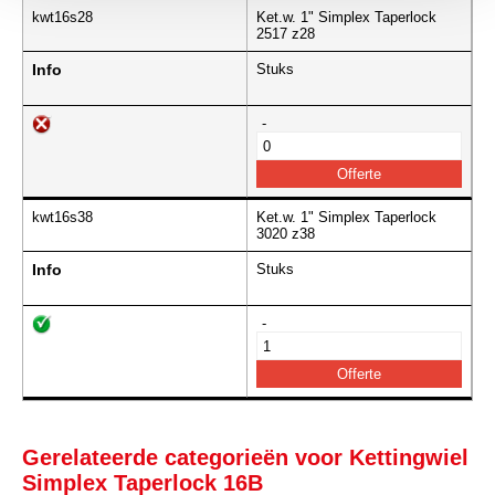
kwt16s28
Ket.w. 1" Simplex Taperlock
2517 z28
Info
Stuks
-
kwt16s38
Ket.w. 1" Simplex Taperlock
3020 z38
Info
Stuks
-
Gerelateerde categorieën voor Kettingwiel
Simplex Taperlock 16B