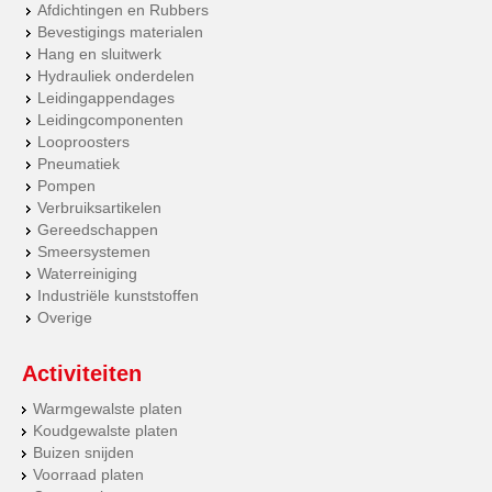
Afdichtingen en Rubbers
Bevestigings materialen
Hang en sluitwerk
Hydrauliek onderdelen
Leidingappendages
Leidingcomponenten
Looproosters
Pneumatiek
Pompen
Verbruiksartikelen
Gereedschappen
Smeersystemen
Waterreiniging
Industriële kunststoffen
Overige
Activiteiten
Warmgewalste platen
Koudgewalste platen
Buizen snijden
Voorraad platen