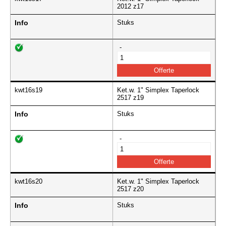
2012 z17
Info
Stuks
-
kwt16s19
Ket.w. 1" Simplex Taperlock
2517 z19
Info
Stuks
-
kwt16s20
Ket.w. 1" Simplex Taperlock
2517 z20
Info
Stuks