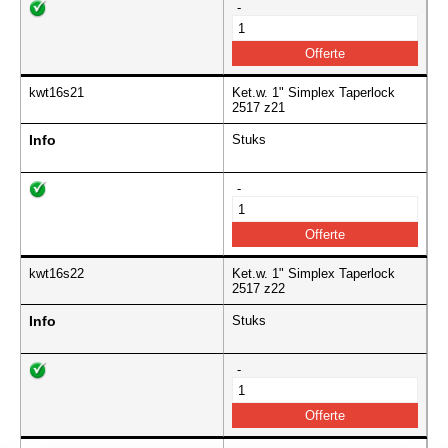
-
kwt16s21
Ket.w. 1" Simplex Taperlock
2517 z21
Info
Stuks
-
kwt16s22
Ket.w. 1" Simplex Taperlock
2517 z22
Info
Stuks
-