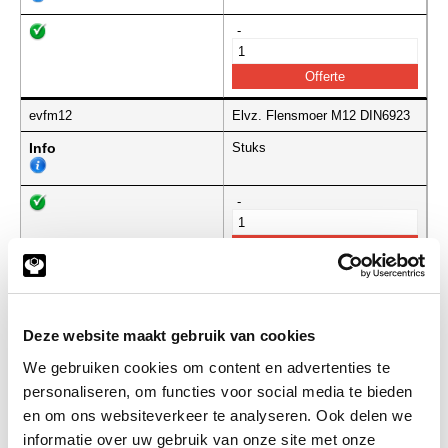
-
evfm12
Elvz. Flensmoer M12 DIN6923
Info
Stuks
-
evfm14
Elvz. Flensmoer M14 DIN6923
Info
Stuks
Deze website maakt gebruik van cookies
We gebruiken cookies om content en advertenties te
-
personaliseren, om functies voor social media te bieden
en om ons websiteverkeer te analyseren. Ook delen we
informatie over uw gebruik van onze site met onze