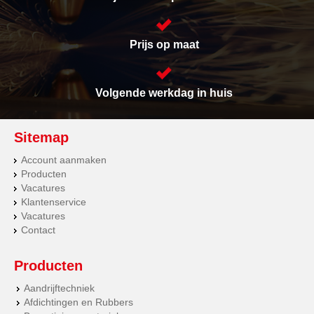
Prijs op maat
Volgende werkdag in huis
Sitemap
Account aanmaken
Producten
Vacatures
Klantenservice
Vacatures
Contact
Producten
Aandrijftechniek
Afdichtingen en Rubbers