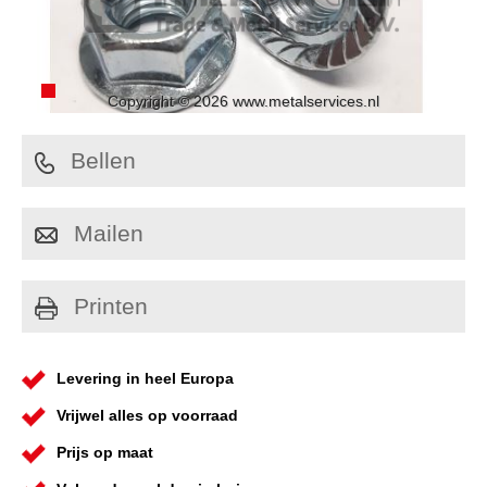
Copyright © 2026 www.metalservices.nl
Bellen
Mailen
Printen
Levering in heel Europa
Vrijwel alles op voorraad
Prijs op maat