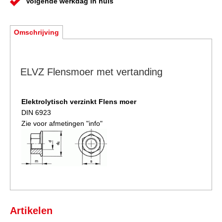
Volgende werkdag in huis
Omschrijving
ELVZ Flensmoer met vertanding
Elektrolytisch verzinkt Flens
moer
DIN 6923
Zie voor afmetingen "info"
Artikelen