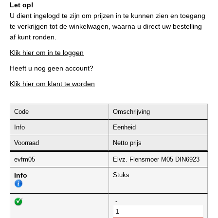
Let op!
U dient ingelogd te zijn om prijzen in te kunnen zien en toegang
te verkrijgen tot de winkelwagen, waarna u direct uw bestelling
af kunt ronden.
Klik hier om in te loggen
Heeft u nog geen account?
Klik hier om klant te worden
Code
Omschrijving
Info
Eenheid
Voorraad
Netto prijs
evfm05
Elvz. Flensmoer M05 DIN6923
Info
Stuks
-