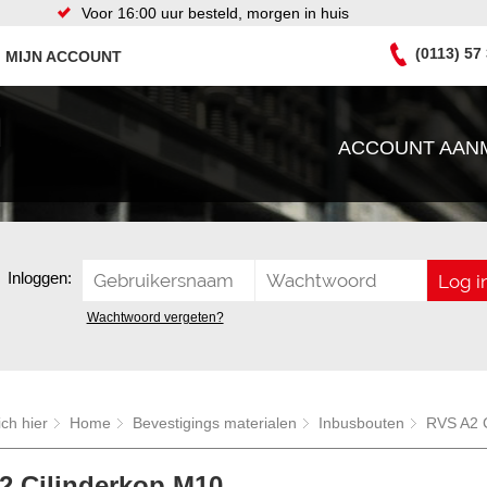
Voor 16:00 uur besteld, morgen in huis
(0113) 57
MIJN ACCOUNT
ACCOUNT AAN
Inloggen:
Wachtwoord vergeten?
ich hier
Home
Bevestigings materialen
Inbusbouten
RVS A2 C
2 Cilinderkop M10