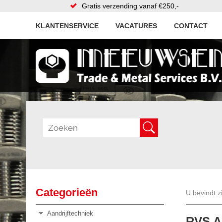
Gratis verzending vanaf €250,-
KLANTENSERVICE
VACATURES
CONTACT
Categorieën
U bevindt z
Aandrijftechniek
RVS A