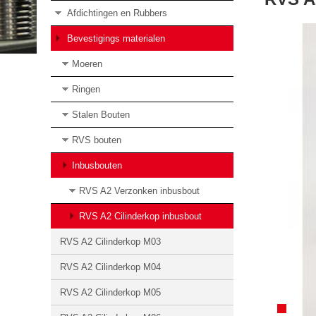
Afdichtingen en Rubbers
Bevestigings materialen
Moeren
Ringen
Stalen Bouten
RVS bouten
Inbusbouten
RVS A2 Verzonken inbusbout
RVS A2 Cilinderkop inbusbout
RVS A2 Cilinderkop M03
RVS A2 Cilinderkop M04
RVS A2 Cilinderkop M05