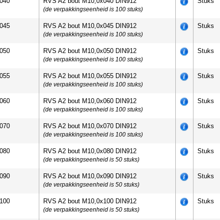
040
RVS A2 bout M10,0x040 DIN912
Stuks
(de verpakkingseenheid is 100 stuks)
045
RVS A2 bout M10,0x045 DIN912
Stuks
(de verpakkingseenheid is 100 stuks)
050
RVS A2 bout M10,0x050 DIN912
Stuks
(de verpakkingseenheid is 100 stuks)
055
RVS A2 bout M10,0x055 DIN912
Stuks
(de verpakkingseenheid is 100 stuks)
060
RVS A2 bout M10,0x060 DIN912
Stuks
(de verpakkingseenheid is 100 stuks)
070
RVS A2 bout M10,0x070 DIN912
Stuks
(de verpakkingseenheid is 100 stuks)
080
RVS A2 bout M10,0x080 DIN912
Stuks
(de verpakkingseenheid is 50 stuks)
090
RVS A2 bout M10,0x090 DIN912
Stuks
(de verpakkingseenheid is 50 stuks)
100
RVS A2 bout M10,0x100 DIN912
Stuks
(de verpakkingseenheid is 50 stuks)