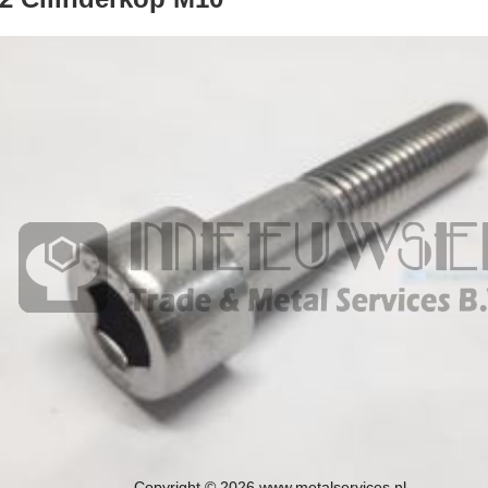
Copyright © 2026 www.metalservices.nl