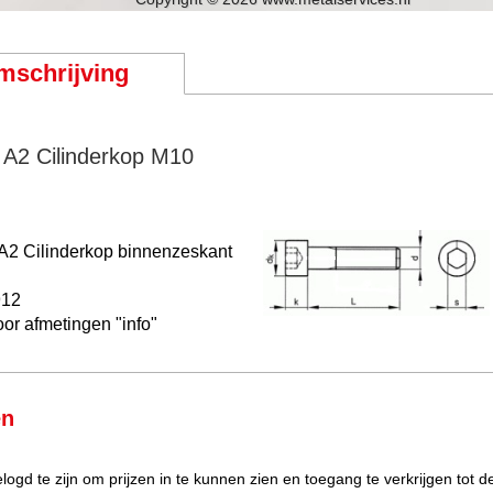
mschrijving
A2 Cilinderkop M10
2 Cilinderkop binnenzeskant
912
oor afmetingen "info"
en
elogd te zijn om prijzen in te kunnen zien en toegang te verkrijgen tot 