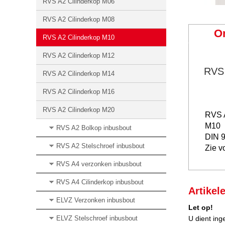
RVS A2 Cilinderkop M06
RVS A2 Cilinderkop M08
O
RVS A2 Cilinderkop M10
RVS A2 Cilinderkop M12
RVS 
RVS A2 Cilinderkop M14
RVS A2 Cilinderkop M16
RVS A2 Cilinderkop M20
RVS A
M10
RVS A2 Bolkop inbusbout
DIN 
RVS A2 Stelschroef inbusbout
Zie v
RVS A4 verzonken inbusbout
RVS A4 Cilinderkop inbusbout
Artikel
ELVZ Verzonken inbusbout
Let op!
ELVZ Stelschroef inbusbout
U dient ing