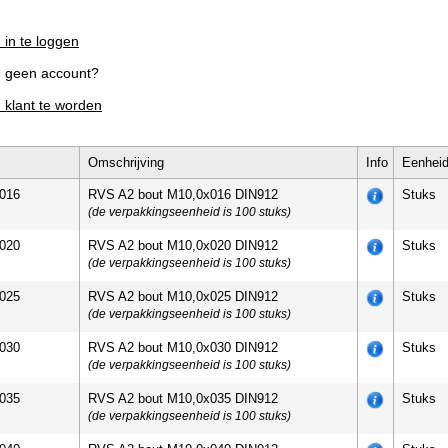
 in te loggen
g geen account?
m klant te worden
Omschrijving
Info
Eenhei
016
RVS A2 bout M10,0x016 DIN912
Stuks
(de verpakkingseenheid is 100 stuks)
020
RVS A2 bout M10,0x020 DIN912
Stuks
(de verpakkingseenheid is 100 stuks)
025
RVS A2 bout M10,0x025 DIN912
Stuks
(de verpakkingseenheid is 100 stuks)
030
RVS A2 bout M10,0x030 DIN912
Stuks
(de verpakkingseenheid is 100 stuks)
035
RVS A2 bout M10,0x035 DIN912
Stuks
(de verpakkingseenheid is 100 stuks)