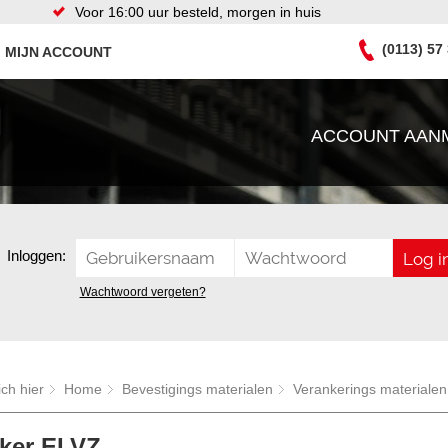
Voor 16:00 uur besteld, morgen in huis
(0113) 57
MIJN ACCOUNT
ACCOUNT AAN
Inloggen:
Wachtwoord vergeten?
ich hier
Home
Bevestigings materialen
Verankerings materialen
nker ELVZ