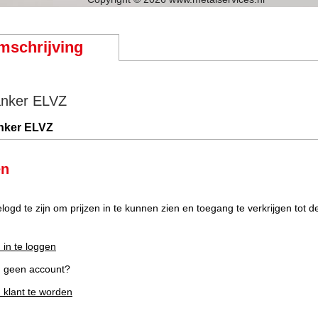
mschrijving
anker ELVZ
nker ELVZ
en
elogd te zijn om prijzen in te kunnen zien en toegang te verkrijgen tot 
 in te loggen
g geen account?
m klant te worden