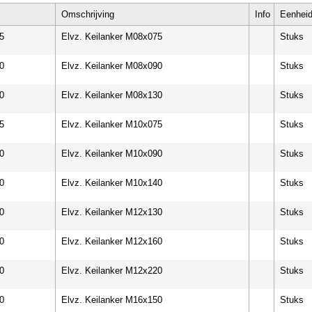
Omschrijving
Info
Eenhei
5
Elvz. Keilanker M08x075
Stuks
0
Elvz. Keilanker M08x090
Stuks
0
Elvz. Keilanker M08x130
Stuks
5
Elvz. Keilanker M10x075
Stuks
0
Elvz. Keilanker M10x090
Stuks
0
Elvz. Keilanker M10x140
Stuks
0
Elvz. Keilanker M12x130
Stuks
0
Elvz. Keilanker M12x160
Stuks
0
Elvz. Keilanker M12x220
Stuks
0
Elvz. Keilanker M16x150
Stuks