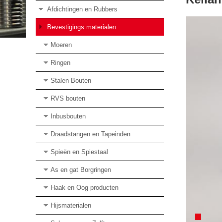
Afdichtingen en Rubbers
Bevestigings materialen
Moeren
Ringen
Stalen Bouten
RVS bouten
Inbusbouten
Draadstangen en Tapeinden
Spieën en Spiestaal
As en gat Borgringen
Haak en Oog producten
Hijsmaterialen