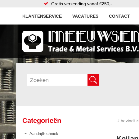
Gratis verzending vanaf €250,-
KLANTENSERVICE
VACATURES
CONTACT
Categorieën
U bevindt z
Aandrijftechniek
Keila