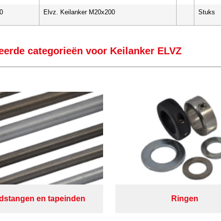
0
Elvz. Keilanker M20x200
Stuks
eerde categorieën voor Keilanker ELVZ
dstangen en tapeinden
Ringen