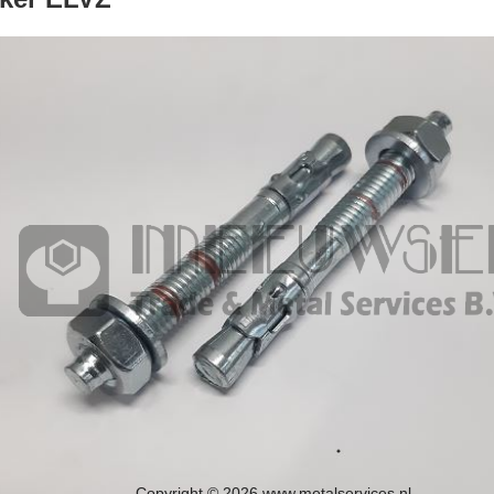
Copyright © 2026 www.metalservices.nl