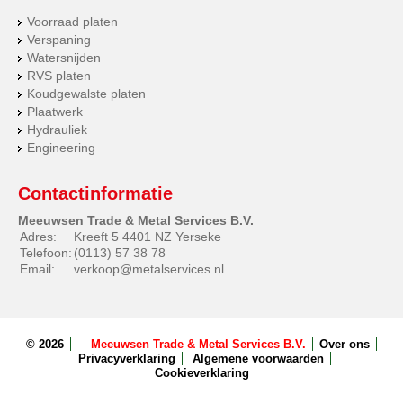
Voorraad platen
Verspaning
Watersnijden
RVS platen
Koudgewalste platen
Plaatwerk
Hydrauliek
Engineering
Contactinformatie
Meeuwsen Trade & Metal Services B.V.
Adres:
Kreeft 5 4401 NZ Yerseke
Telefoon:
(0113) 57 38 78
Email:
verkoop@metalservices.nl
© 2026
Meeuwsen Trade & Metal Services B.V.
Over ons
Privacyverklaring
Algemene voorwaarden
Cookieverklaring