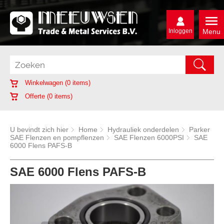
Inloggen
Menu
Winkelwagen (
0
items)
Offerte (
0
items)
U bevindt zich hier
Home
Hydrauliek onderdelen
Parker
SAE Flenzen en pompflenzen
SAE Flenzen 6000PSI
SAE
6000 Flens PAFS-B
SAE 6000 Flens PAFS-B