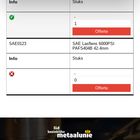
Info
Stuks
-
SAE0123
SAE Lasflens 6000PSI
PAFS404B 42.4mm
Info
Stuks
-