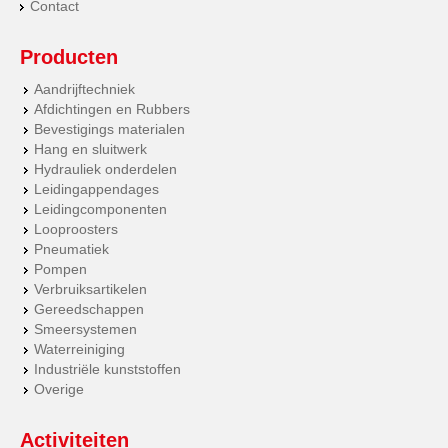
Contact
Producten
Aandrijftechniek
Afdichtingen en Rubbers
Bevestigings materialen
Hang en sluitwerk
Hydrauliek onderdelen
Leidingappendages
Leidingcomponenten
Looproosters
Pneumatiek
Pompen
Verbruiksartikelen
Gereedschappen
Smeersystemen
Waterreiniging
Industriële kunststoffen
Overige
Activiteiten