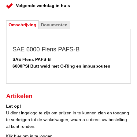
Volgende werkdag in huis
Omschrijving
Documenten
SAE 6000 Flens PAFS-B
SAE Flens PAFS-B
6000PSI Butt weld met O-Ring en imbusbouten
Artikelen
Let op!
U dient ingelogd te zijn om prijzen in te kunnen zien en toegang
te verkrijgen tot de winkelwagen, waarna u direct uw bestelling
af kunt ronden.
Klik hier om in te loggen