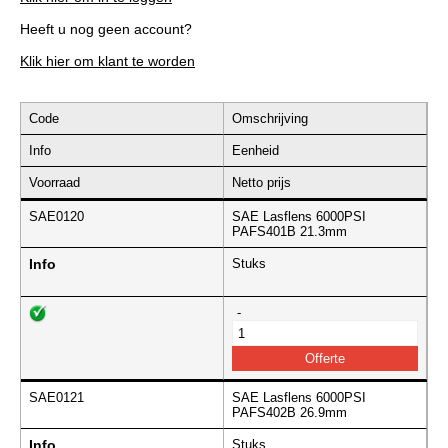
Heeft u nog geen account?
Klik hier om klant te worden
Code
Omschrijving
Info
Eenheid
Voorraad
Netto prijs
SAE0120
SAE Lasflens 6000PSI
PAFS401B 21.3mm
Info
Stuks
-
SAE0121
SAE Lasflens 6000PSI
PAFS402B 26.9mm
Info
Stuks