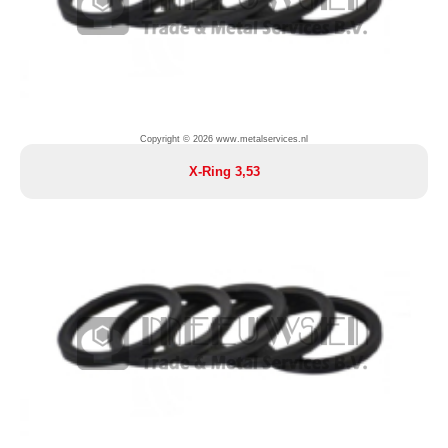
Copyright © 2026 www.metalservices.nl
X-Ring 3,53