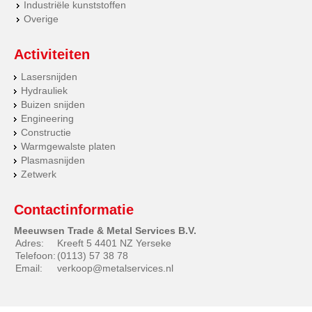
Industriële kunststoffen
Overige
Activiteiten
Lasersnijden
Hydrauliek
Buizen snijden
Engineering
Constructie
Warmgewalste platen
Plasmasnijden
Zetwerk
Contactinformatie
Meeuwsen Trade & Metal Services B.V.
Adres:
Kreeft 5 4401 NZ Yerseke
Telefoon:
(0113) 57 38 78
Email:
verkoop@metalservices.nl