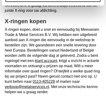
productspecialisten van Meeuwsen Trade & Metal
Services B.V. u graag. Zo bent u altijd verzekerd van de
juiste X-ring voor uw afdichting.
X-ringen kopen
X-ringen kopen, doet u snel en eenvoudig bij Meeuwsen
Trade & Metal Services B.V. Wij hebben een uitgebreid
aanbod aan X-ringen die eenvoudig in de webshop te
bestellen zijn. We garanderen een snelle levering door
heel Europa. Bestellingen vanuit Nederland of België
worden zelfs de volgende dag al geleverd. Zodra u bent
ingelogd met een
klant account
, krijgt u inzicht in actuele
voorraden en ontvangt u prijzen op maat. Wilt u meer
informatie over quad ringen? Of twijfelt u welke quad ring
bij uw project past? Neem gerust contact met ons op. U
kunt bellen naar
0113-405228
of mailen naar
verkoop@metalservices.nl
. Met onze technische kennis
helpen we u graag verder.