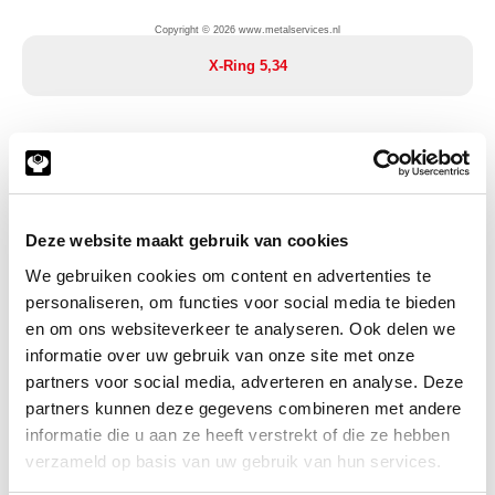
Copyright © 2026 www.metalservices.nl
X-Ring 5,34
Deze website maakt gebruik van cookies
We gebruiken cookies om content en advertenties te
personaliseren, om functies voor social media te bieden
en om ons websiteverkeer te analyseren. Ook delen we
informatie over uw gebruik van onze site met onze
partners voor social media, adverteren en analyse. Deze
Copyright © 2026 www.metalservices.nl
partners kunnen deze gegevens combineren met andere
informatie die u aan ze heeft verstrekt of die ze hebben
X-Ring 6,99
verzameld op basis van uw gebruik van hun services.