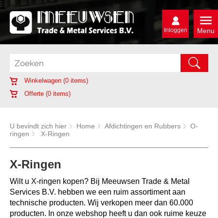
Inloggen
Menu
Winkelwagen (
0
items)
Offerte (
0
items)
U bevindt zich hier
Home
Afdichtingen en Rubbers
O-
ringen
X-Ringen
X-Ringen
Wilt u X-ringen kopen? Bij Meeuwsen Trade & Metal
Services B.V. hebben we een ruim assortiment aan
technische producten. Wij verkopen meer dan 60.000
producten. In onze webshop heeft u dan ook ruime keuze