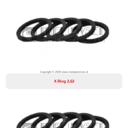
Copyright © 2026 www.metalservices.nl
X-Ring 2,62