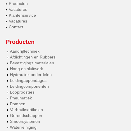
Producten
Vacatures
Klantenservice
Vacatures
Contact
Producten
Aandrijftechniek
Afdichtingen en Rubbers
Bevestigings materialen
Hang en sluitwerk
Hydrauliek onderdelen
Leidingappendages
Leidingcomponenten
Looproosters
Pneumatiek
Pompen
Verbruiksartikelen
Gereedschappen
Smeersystemen
Waterreiniging