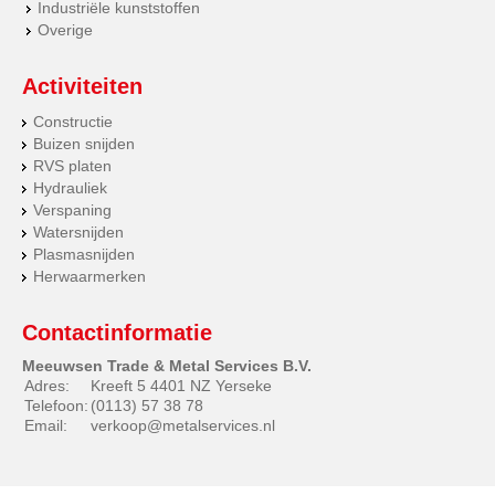
Industriële kunststoffen
Overige
Activiteiten
Constructie
Buizen snijden
RVS platen
Hydrauliek
Verspaning
Watersnijden
Plasmasnijden
Herwaarmerken
Contactinformatie
Meeuwsen Trade & Metal Services B.V.
Adres:
Kreeft 5 4401 NZ Yerseke
Telefoon:
(0113) 57 38 78
Email:
verkoop@metalservices.nl