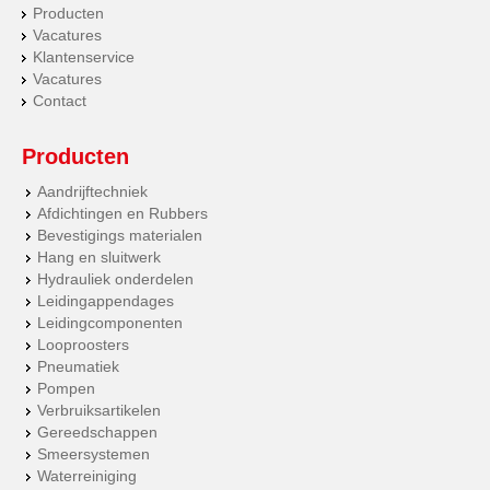
Producten
Vacatures
Klantenservice
Vacatures
Contact
Producten
Aandrijftechniek
Afdichtingen en Rubbers
Bevestigings materialen
Hang en sluitwerk
Hydrauliek onderdelen
Leidingappendages
Leidingcomponenten
Looproosters
Pneumatiek
Pompen
Verbruiksartikelen
Gereedschappen
Smeersystemen
Waterreiniging