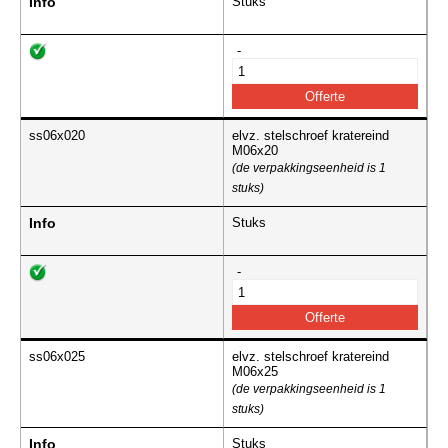
Info
Stuks
-
ss06x020
elvz. stelschroef kratereind
M06x20
(de verpakkingseenheid is 1
stuks)
Info
Stuks
-
ss06x025
elvz. stelschroef kratereind
M06x25
(de verpakkingseenheid is 1
stuks)
Info
Stuks