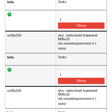
Info
Stuks
-
ss06x010
elvz. stelschroef kratereind
M06x10
(de verpakkingseenheid is 1
stuks)
Info
Stuks
-
ss06x016
elvz. stelschroef kratereind
M06x16
(de verpakkingseenheid is 1
stuks)