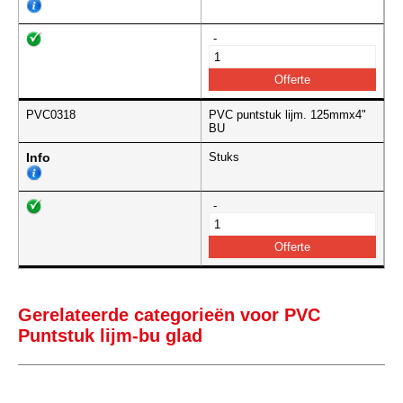
-
PVC0318
PVC puntstuk lijm. 125mmx4"
BU
Info
Stuks
-
Gerelateerde categorieën voor PVC
Puntstuk lijm-bu glad