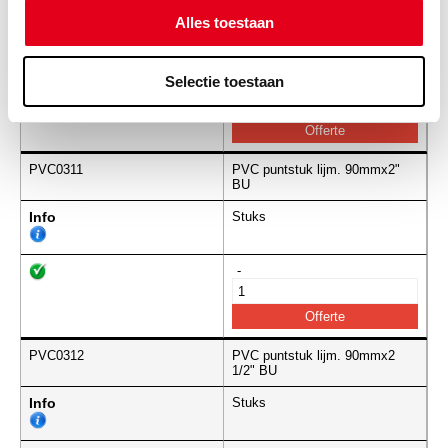
Alles toestaan
Info
Stuks
Selectie toestaan
-
PVC0311
PVC puntstuk lijm. 90mmx2"
BU
Info
Stuks
-
PVC0312
PVC puntstuk lijm. 90mmx2
1/2" BU
Info
Stuks