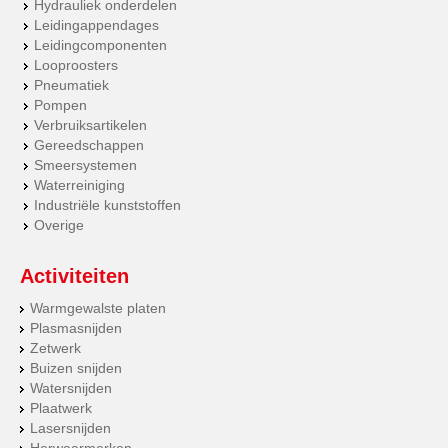
Hydrauliek onderdelen
Leidingappendages
Leidingcomponenten
Looproosters
Pneumatiek
Pompen
Verbruiksartikelen
Gereedschappen
Smeersystemen
Waterreiniging
Industriële kunststoffen
Overige
Activiteiten
Warmgewalste platen
Plasmasnijden
Zetwerk
Buizen snijden
Watersnijden
Plaatwerk
Lasersnijden