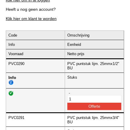
Klik hier om in te loggen
Heeft u nog geen account?
Klik hier om klant te worden
Code
Omschrijving
Info
Eenheid
Voorraad
Netto prijs
PVC0290
PVC puntstuk lijm. 25mmx1/2"
BU
Info
Stuks
-
PVC0291
PVC puntstuk lijm. 25mmx3/4"
BU