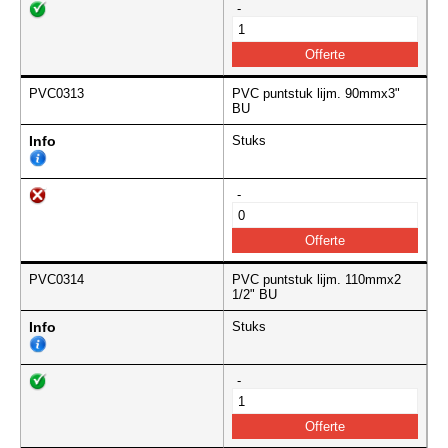
-
PVC0313
PVC puntstuk lijm. 90mmx3"
BU
Info
Stuks
-
PVC0314
PVC puntstuk lijm. 110mmx2
1/2" BU
Info
Stuks
-