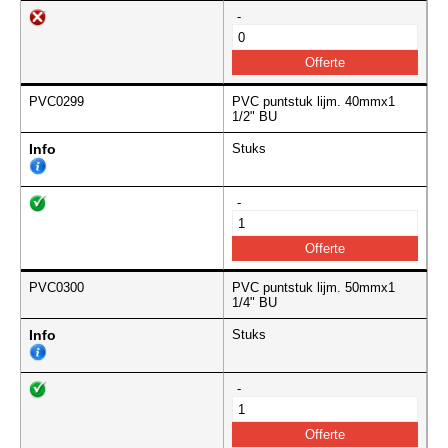
-
PVC0299
PVC puntstuk lijm. 40mmx1
1/2" BU
Info
Stuks
-
PVC0300
PVC puntstuk lijm. 50mmx1
1/4" BU
Info
Stuks
-