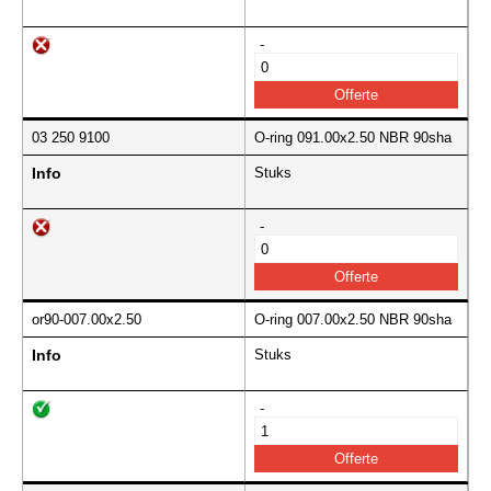
-
03 250 9100
O-ring 091.00x2.50 NBR 90sha
Info
Stuks
-
or90-007.00x2.50
O-ring 007.00x2.50 NBR 90sha
Info
Stuks
-