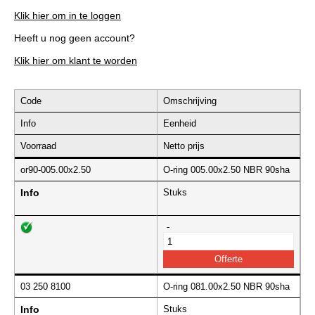
Klik hier om in te loggen
Heeft u nog geen account?
Klik hier om klant te worden
Code
Omschrijving
Info
Eenheid
Voorraad
Netto prijs
or90-005.00x2.50
O-ring 005.00x2.50 NBR 90sha
Info
Stuks
-
03 250 8100
O-ring 081.00x2.50 NBR 90sha
Info
Stuks