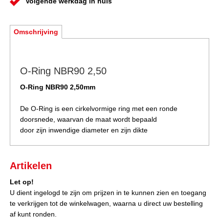
Volgende werkdag in huis
Omschrijving
O-Ring NBR90 2,50
O-Ring NBR90 2,50mm
De O-Ring is een cirkelvormige ring met een ronde
doorsnede, waarvan de maat wordt bepaald
door zijn inwendige diameter en zijn dikte
Artikelen
Let op!
U dient ingelogd te zijn om prijzen in te kunnen zien en toegang
te verkrijgen tot de winkelwagen, waarna u direct uw bestelling
af kunt ronden.