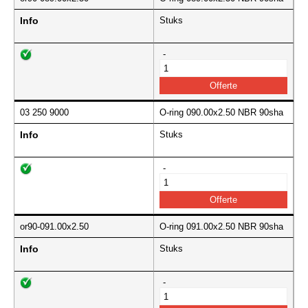
Info
Stuks
-
03 250 9000
O-ring 090.00x2.50 NBR 90sha
Info
Stuks
-
or90-091.00x2.50
O-ring 091.00x2.50 NBR 90sha
Info
Stuks
-