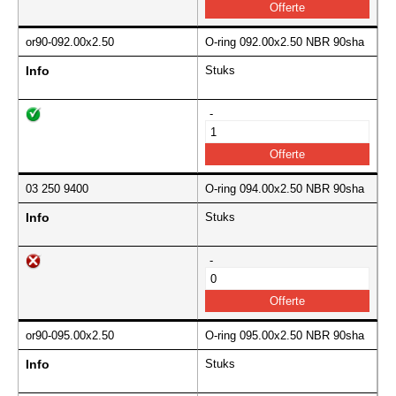
or90-092.00x2.50
O-ring 092.00x2.50 NBR 90sha
Info
Stuks
-
03 250 9400
O-ring 094.00x2.50 NBR 90sha
Info
Stuks
-
or90-095.00x2.50
O-ring 095.00x2.50 NBR 90sha
Info
Stuks