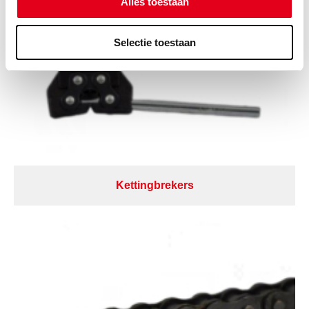
Alles toestaan
Selectie toestaan
Kettingbrekers