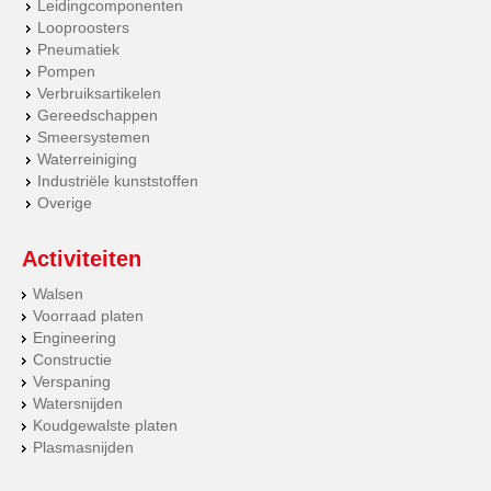
Leidingcomponenten
Looproosters
Pneumatiek
Pompen
Verbruiksartikelen
Gereedschappen
Smeersystemen
Waterreiniging
Industriële kunststoffen
Overige
Activiteiten
Walsen
Voorraad platen
Engineering
Constructie
Verspaning
Watersnijden
Koudgewalste platen
Plasmasnijden