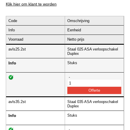
Klik hier om klant te worden
Code
Omschrijving
Info
Eenheid
Voorraad
Netto prijs
avls25.2st
Staal 025 ASA verloopschakel
Duplex
Info
Stuks
-
avls35.2st
Staal 035 ASA verloopschakel
Duplex
Info
Stuks
-