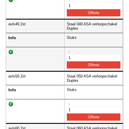
avls40.2st
Staal 040 ASA verloopschakel
Duplex
Info
Stuks
-
avls50.2st
Staal 050 ASA verloopschakel
Duplex
Info
Stuks
-
avls60.2st
Staal 060 ASA verloopschakel