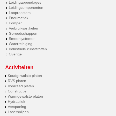
Leidingappendages
Leidingcomponenten
Looproosters
Pneumatiek
Pompen
Verbruiksartikelen
Gereedschappen
Smeersystemen
Waterreiniging
Industriële kunststoffen
Overige
Activiteiten
Koudgewalste platen
RVS platen
Voorraad platen
Constructie
Warmgewalste platen
Hydrauliek
Verspaning
Lasersnijden