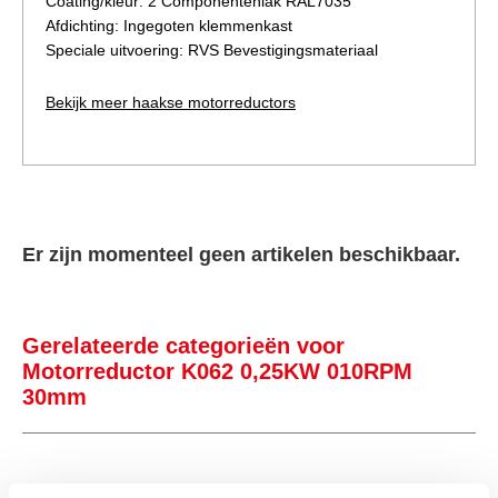
Coating/kleur: 2 Componentenlak RAL7035
Afdichting: Ingegoten klemmenkast
Speciale uitvoering: RVS Bevestigingsmateriaal
Bekijk meer haakse motorreductors
Er zijn momenteel geen artikelen beschikbaar.
Gerelateerde categorieën voor
Motorreductor K062 0,25KW 010RPM
30mm