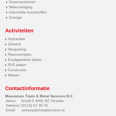
Smeersystemen
Waterreiniging
Industriële kunststoffen
Overige
Activiteiten
Hydrauliek
Zetwerk
Verspaning
Plasmasnijden
Koudgewalste platen
RVS platen
Constructie
Walsen
Contactinformatie
Meeuwsen Trade & Metal Services B.V.
Adres:
Kreeft 5 4401 NZ Yerseke
Telefoon:
(0113) 57 38 78
Email:
verkoop@metalservices.nl