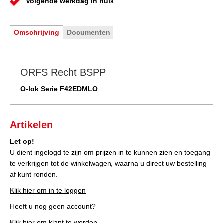
Volgende werkdag in huis
Omschrijving
Documenten
ORFS Recht BSPP
O-lok Serie F42EDMLO
Artikelen
Let op!
U dient ingelogd te zijn om prijzen in te kunnen zien en toegang
te verkrijgen tot de winkelwagen, waarna u direct uw bestelling
af kunt ronden.
Klik hier om in te loggen
Heeft u nog geen account?
Klik hier om klant te worden