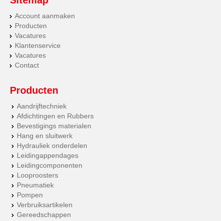
Sitemap
Account aanmaken
Producten
Vacatures
Klantenservice
Vacatures
Contact
Producten
Aandrijftechniek
Afdichtingen en Rubbers
Bevestigings materialen
Hang en sluitwerk
Hydrauliek onderdelen
Leidingappendages
Leidingcomponenten
Looproosters
Pneumatiek
Pompen
Verbruiksartikelen
Gereedschappen