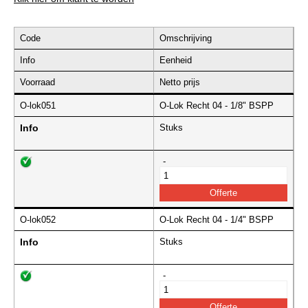
Code
Omschrijving
Info
Eenheid
Voorraad
Netto prijs
O-lok051
O-Lok Recht 04 - 1/8" BSPP
Info
Stuks
-
O-lok052
O-Lok Recht 04 - 1/4" BSPP
Info
Stuks
-