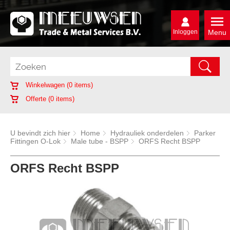
Inloggen
Menu
Winkelwagen (
0
items)
Offerte (
0
items)
U bevindt zich hier
Home
Hydrauliek onderdelen
Parker
Fittingen O-Lok
Male tube - BSPP
ORFS Recht BSPP
ORFS Recht BSPP