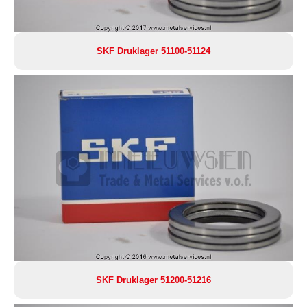
SKF Druklager 51100-51124
SKF Druklager 51200-51216