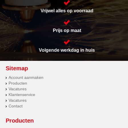
Vrijwel alles op voorraad
Prijs op maat
Volgende werkdag in huis
Sitemap
Account aanmaken
Producten
Vacatures
Klantenservice
Vacatures
Contact
Producten