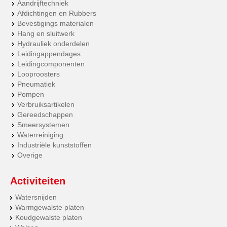
Aandrijftechniek
Afdichtingen en Rubbers
Bevestigings materialen
Hang en sluitwerk
Hydrauliek onderdelen
Leidingappendages
Leidingcomponenten
Looproosters
Pneumatiek
Pompen
Verbruiksartikelen
Gereedschappen
Smeersystemen
Waterreiniging
Industriële kunststoffen
Overige
Activiteiten
Watersnijden
Warmgewalste platen
Koudgewalste platen