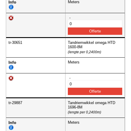
Info
Meters
-
tr-30651
Tandriemwikkel omega HTD
1600-8M
(lengte per 0,2400m)
Info
Meters
-
tr-29887
Tandriemwikkel omega HTD
1696-8M
(lengte per 0,2400m)
Info
Meters