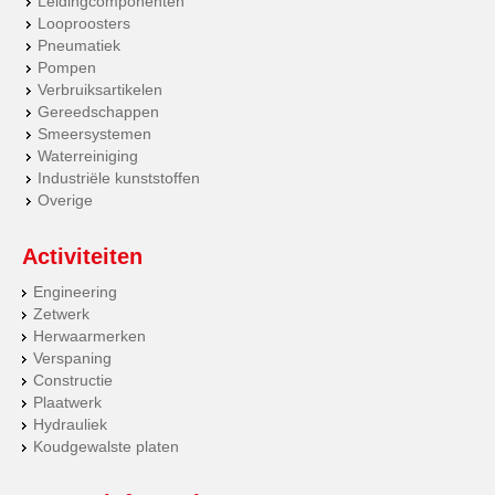
Leidingcomponenten
Looproosters
Pneumatiek
Pompen
Verbruiksartikelen
Gereedschappen
Smeersystemen
Waterreiniging
Industriële kunststoffen
Overige
Activiteiten
Engineering
Zetwerk
Herwaarmerken
Verspaning
Constructie
Plaatwerk
Hydrauliek
Koudgewalste platen