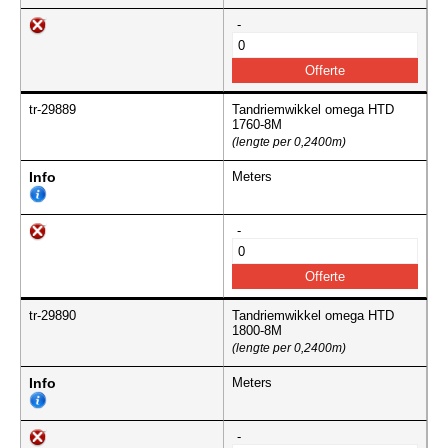
-
tr-29889
Tandriemwikkel omega HTD
1760-8M
(lengte per 0,2400m)
Info
Meters
-
tr-29890
Tandriemwikkel omega HTD
1800-8M
(lengte per 0,2400m)
Info
Meters
-