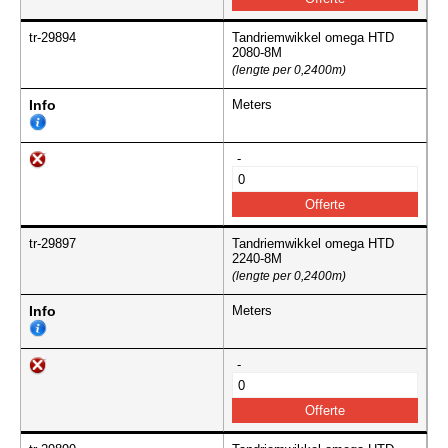
tr-29894
Tandriemwikkel omega HTD
2080-8M
(lengte per 0,2400m)
Info
Meters
-
tr-29897
Tandriemwikkel omega HTD
2240-8M
(lengte per 0,2400m)
Info
Meters
-