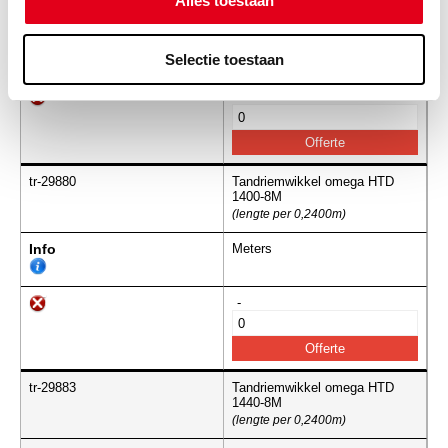
Alles toestaan
(lengte per 0,2400m)
Info
Meters
Selectie toestaan
-
tr-29880
Tandriemwikkel omega HTD
1400-8M
(lengte per 0,2400m)
Info
Meters
-
tr-29883
Tandriemwikkel omega HTD
1440-8M
(lengte per 0,2400m)