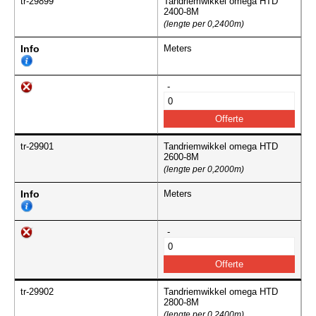
tr-29899
Tandriemwikkel omega HTD
2400-8M
(lengte per 0,2400m)
Info
Meters
-
tr-29901
Tandriemwikkel omega HTD
2600-8M
(lengte per 0,2000m)
Info
Meters
-
tr-29902
Tandriemwikkel omega HTD
2800-8M
(lengte per 0,2400m)