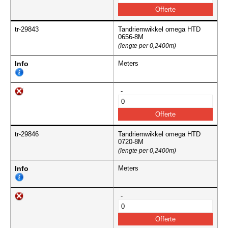
tr-29843
Tandriemwikkel omega HTD
0656-8M
(lengte per 0,2400m)
Info
Meters
-
tr-29846
Tandriemwikkel omega HTD
0720-8M
(lengte per 0,2400m)
Info
Meters
-