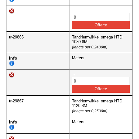
-
tr-29865
Tandriemwikkel omega HTD
1080-8M
(lengte per 0,2400m)
Info
Meters
-
tr-29867
Tandriemwikkel omega HTD
1120-8M
(lengte per 0,2500m)
Info
Meters
-