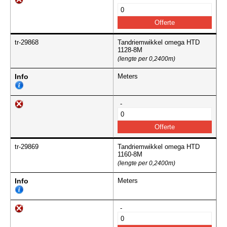
tr-29868
Tandriemwikkel omega HTD
1128-8M
(lengte per 0,2400m)
Info
Meters
-
tr-29869
Tandriemwikkel omega HTD
1160-8M
(lengte per 0,2400m)
Info
Meters
-