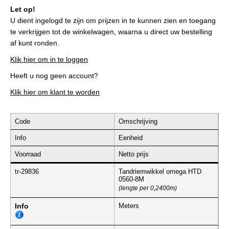
Let op!
U dient ingelogd te zijn om prijzen in te kunnen zien en toegang
te verkrijgen tot de winkelwagen, waarna u direct uw bestelling
af kunt ronden.
Klik hier om in te loggen
Heeft u nog geen account?
Klik hier om klant te worden
Code
Omschrijving
Info
Eenheid
Voorraad
Netto prijs
tr-29836
Tandriemwikkel omega HTD
0560-8M
(lengte per 0,2400m)
Info
Meters