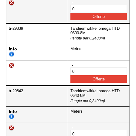
-
tr-29839
Tandriemwikkel omega HTD
0600-8M
(lengte per 0,2400m)
Info
Meters
-
tr-29842
Tandriemwikkel omega HTD
0640-8M
(lengte per 0,2400m)
Info
Meters
-