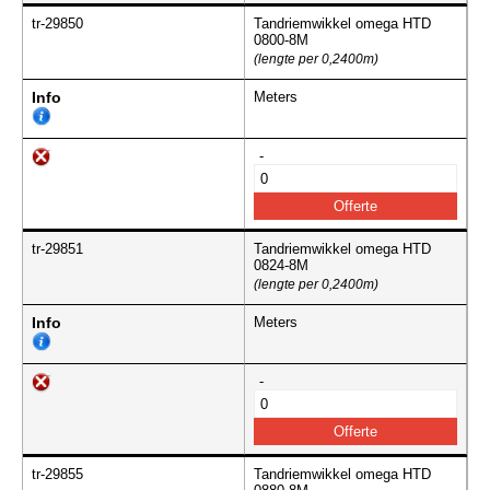
tr-29850
Tandriemwikkel omega HTD
0800-8M
(lengte per 0,2400m)
Info
Meters
-
tr-29851
Tandriemwikkel omega HTD
0824-8M
(lengte per 0,2400m)
Info
Meters
-
tr-29855
Tandriemwikkel omega HTD