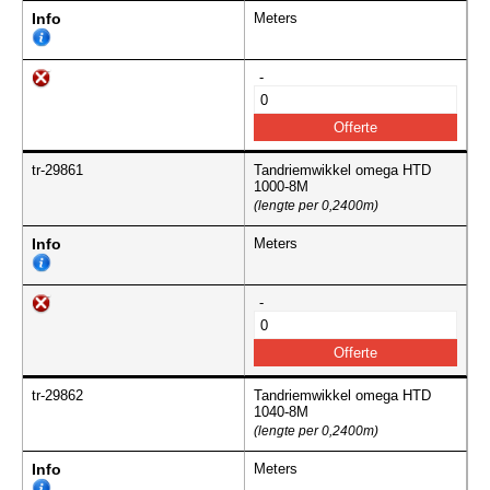
Info
Meters
-
tr-29861
Tandriemwikkel omega HTD
1000-8M
(lengte per 0,2400m)
Info
Meters
-
tr-29862
Tandriemwikkel omega HTD
1040-8M
(lengte per 0,2400m)
Info
Meters