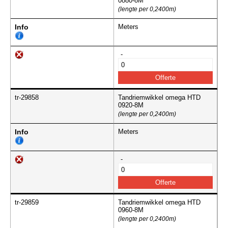
0880-8M
(lengte per 0,2400m)
Info
Meters
-
tr-29858
Tandriemwikkel omega HTD
0920-8M
(lengte per 0,2400m)
Info
Meters
-
tr-29859
Tandriemwikkel omega HTD
0960-8M
(lengte per 0,2400m)