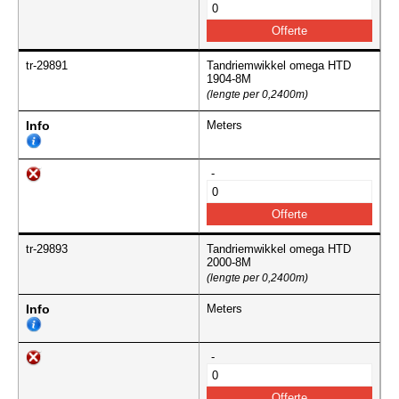
tr-29891
Tandriemwikkel omega HTD
1904-8M
(lengte per 0,2400m)
Info
Meters
-
tr-29893
Tandriemwikkel omega HTD
2000-8M
(lengte per 0,2400m)
Info
Meters
-