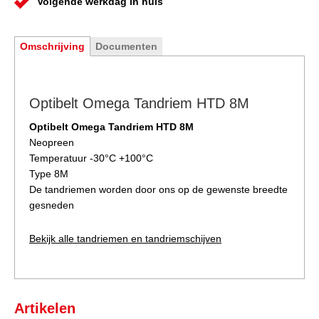
Volgende werkdag in huis
Omschrijving
Documenten
Optibelt Omega Tandriem HTD 8M
Optibelt Omega Tandriem HTD 8M
Neopreen
Temperatuur -30°C +100°C
Type 8M
De tandriemen worden door ons op de gewenste breedte
gesneden
Bekijk alle tandriemen en tandriemschijven
Artikelen