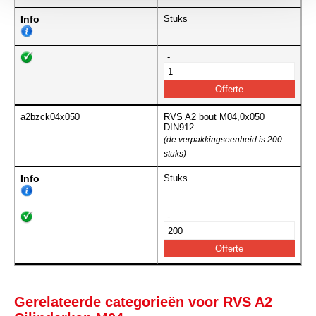
Info
Stuks
-
a2bzck04x050
RVS A2 bout M04,0x050
DIN912
(de verpakkingseenheid is 200
stuks)
Info
Stuks
-
Gerelateerde categorieën voor RVS A2