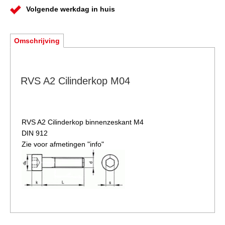
Volgende werkdag in huis
Omschrijving
RVS A2 Cilinderkop M04
RVS A2 Cilinderkop binnenzeskant M4
DIN 912
Zie voor afmetingen "info"