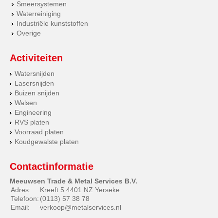
Smeersystemen
Waterreiniging
Industriële kunststoffen
Overige
Activiteiten
Watersnijden
Lasersnijden
Buizen snijden
Walsen
Engineering
RVS platen
Voorraad platen
Koudgewalste platen
Contactinformatie
Meeuwsen Trade & Metal Services B.V.
Adres:
Kreeft 5 4401 NZ Yerseke
Telefoon:
(0113) 57 38 78
Email:
verkoop@metalservices.nl