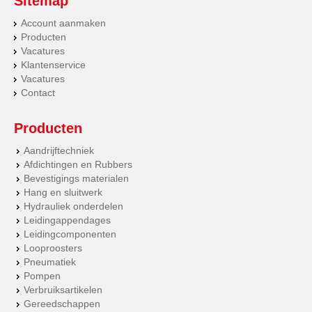
Sitemap
Account aanmaken
Producten
Vacatures
Klantenservice
Vacatures
Contact
Producten
Aandrijftechniek
Afdichtingen en Rubbers
Bevestigings materialen
Hang en sluitwerk
Hydrauliek onderdelen
Leidingappendages
Leidingcomponenten
Looproosters
Pneumatiek
Pompen
Verbruiksartikelen
Gereedschappen