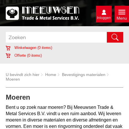
Inloggen
Menu
Winkelwagen (
0
items)
Offerte (
0
items)
U bevindt zich hier
Home
Bevestigings materialen
Moeren
Moeren
Bent u op zoek naar moeren? Bij Meeuwsen Trade &
Metal Services B.V. vindt u een ruim aanbod. Wij leveren
moeren in diverse materialen en diverse afmetingen en
vormen. Een moer is een ringvorming onderdeel dat vaak