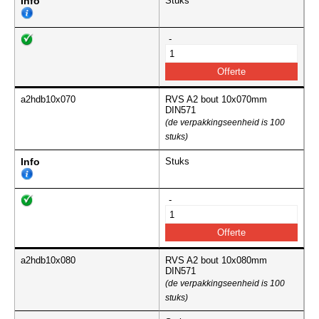
Info
Stuks
-
a2hdb10x070
RVS A2 bout 10x070mm
DIN571
(de verpakkingseenheid is 100
stuks)
Info
Stuks
-
a2hdb10x080
RVS A2 bout 10x080mm
DIN571
(de verpakkingseenheid is 100
stuks)