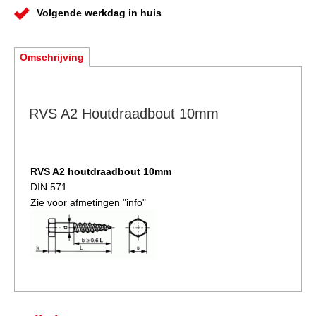
Volgende werkdag in huis
Omschrijving
RVS A2 Houtdraadbout 10mm
RVS A2 houtdraadbout
10mm
DIN 571
Zie voor afmetingen "info"