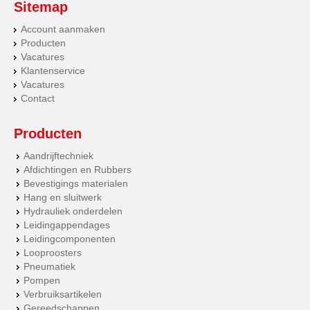
Sitemap
Account aanmaken
Producten
Vacatures
Klantenservice
Vacatures
Contact
Producten
Aandrijftechniek
Afdichtingen en Rubbers
Bevestigings materialen
Hang en sluitwerk
Hydrauliek onderdelen
Leidingappendages
Leidingcomponenten
Looproosters
Pneumatiek
Pompen
Verbruiksartikelen
Gereedschappen