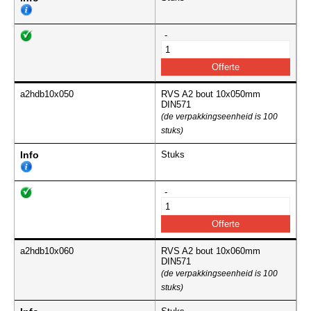
-
a2hdb10x050
RVS A2 bout 10x050mm
DIN571
(de verpakkingseenheid is 100
stuks)
Info
Stuks
-
a2hdb10x060
RVS A2 bout 10x060mm
DIN571
(de verpakkingseenheid is 100
stuks)