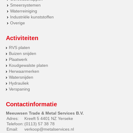
Smeersystemen
Waterreiniging
Industriële kunststoffen
Overige
Activiteiten
RVS platen
Buizen snijden
Plaatwerk
Koudgewalste platen
Herwaarmerken
Watersnijden
Hydrauliek
Verspaning
Contactinformatie
Meeuwsen Trade & Metal Services B.V.
Adres:
Kreeft 5 4401 NZ Yerseke
Telefoon:
(0113) 57 38 78
Email:
verkoop@metalservices.nl