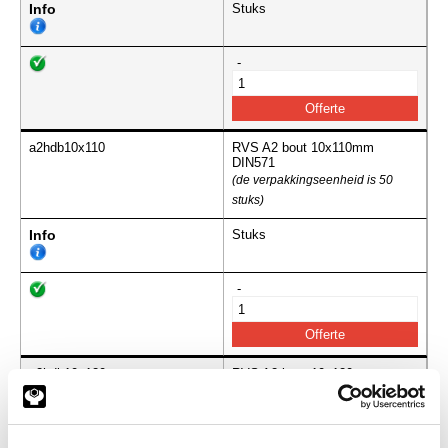
Info
Stuks
-
a2hdb10x110
RVS A2 bout 10x110mm
DIN571
(de verpakkingseenheid is 50
stuks)
Info
Stuks
-
a2hdb10x120
RVS A2 bout 10x120mm
DIN571
(de verpakkingseenheid is 50
stuks)