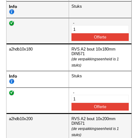
Info
Stuks
-
a2hdb10x180
RVS A2 bout 10x180mm
DIN571
(de verpakkingseenheid is 1
stuks)
Info
Stuks
-
a2hdb10x200
RVS A2 bout 10x200mm
DIN571
(de verpakkingseenheid is 1
stuks)