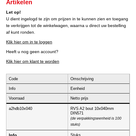
Artikelen
Let op!
U dient ingelogd te zijn om prijzen in te kunnen zien en toegang
te verkrijgen tot de winkelwagen, waarna u direct uw bestelling
af kunt ronden.
Klik hier om in te loggen
Heeft u nog geen account?
Klik hier om klant te worden
Code
Omschrijving
Info
Eenheid
Voorraad
Netto prijs
a2hdb10x040
RVS A2 bout 10x040mm
DIN571
(de verpakkingseenheid is 100
stuks)
Info
Stuks