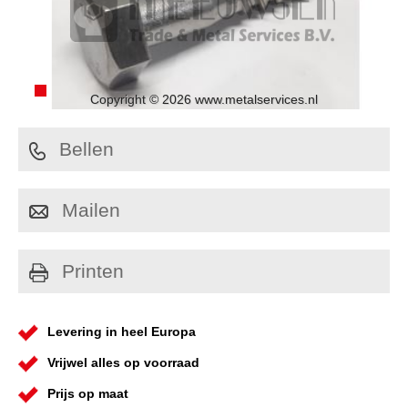
Copyright © 2026 www.metalservices.nl
Bellen
Mailen
Printen
Levering in heel Europa
Vrijwel alles op voorraad
Prijs op maat