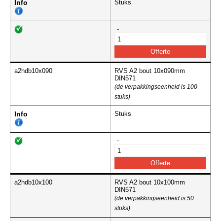
Info
Stuks
-
a2hdb10x090
RVS A2 bout 10x090mm
DIN571
(de verpakkingseenheid is 100
stuks)
Info
Stuks
-
a2hdb10x100
RVS A2 bout 10x100mm
DIN571
(de verpakkingseenheid is 50
stuks)